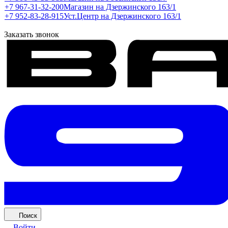
+7 967-31-32-200
Магазин на Дзержинского 163/1
+7 952-83-28-915
Уст.Центр на Дзержинского 163/1
Заказать звонок
Поиск
Войти