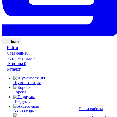
Поиск
Войти
Сравнение
0
Отложенные
0
Корзина
0
Каталог
Шумоизоляция
Короба
Подиумы
Наши работы
Аксессуары