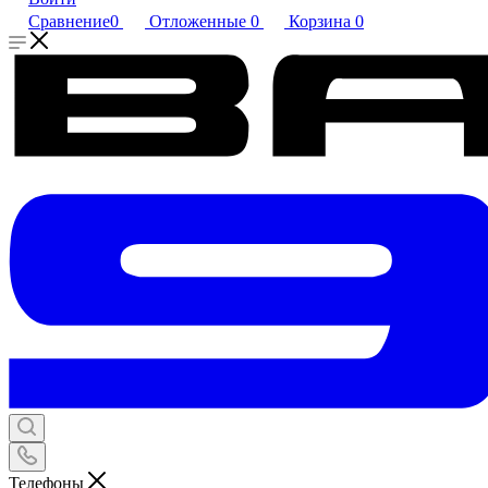
Сравнение
0
Отложенные
0
Корзина
0
Телефоны