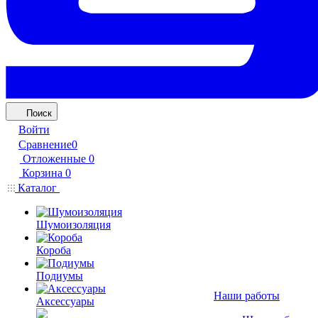
Поиск
Войти
Сравнение
0
Отложенные
0
Корзина
0
Каталог
Шумоизоляция
Короба
Подиумы
Наши работы
Аксессуары