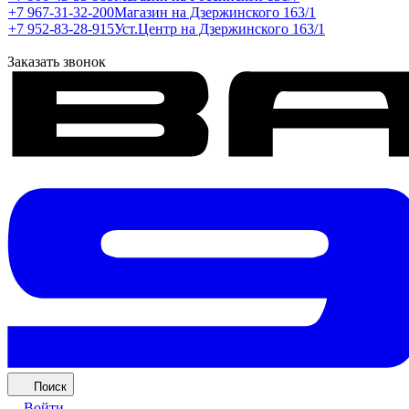
+7 967-31-32-200
Магазин на Дзержинского 163/1
+7 952-83-28-915
Уст.Центр на Дзержинского 163/1
Заказать звонок
Поиск
Войти