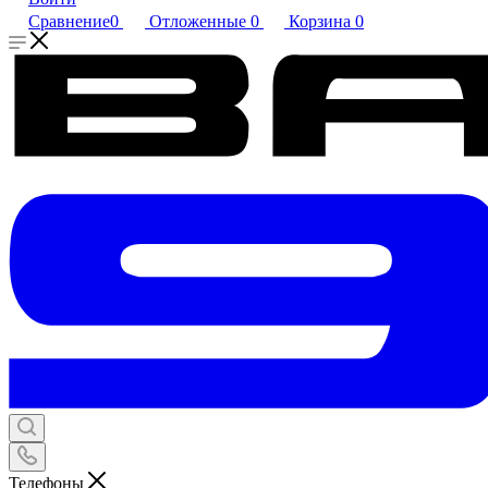
Сравнение
0
Отложенные
0
Корзина
0
Телефоны