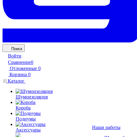
Поиск
Войти
Сравнение
0
Отложенные
0
Корзина
0
Каталог
Шумоизоляция
Короба
Подиумы
Наши работы
Аксессуары