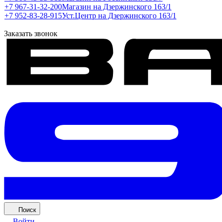
+7 967-31-32-200
Магазин на Дзержинского 163/1
+7 952-83-28-915
Уст.Центр на Дзержинского 163/1
Заказать звонок
Поиск
Войти