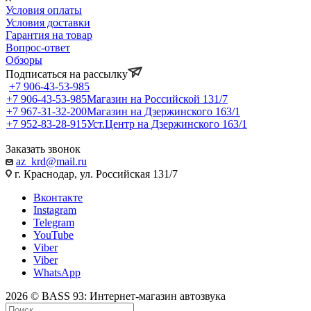
Условия оплаты
Условия доставки
Гарантия на товар
Вопрос-ответ
Обзоры
Подписаться на рассылку
+7 906-43-53-985
+7 906-43-53-985
Магазин на Российской 131/7
+7 967-31-32-200
Магазин на Дзержинского 163/1
+7 952-83-28-915
Уст.Центр на Дзержинского 163/1
Заказать звонок
az_krd@mail.ru
г. Краснодар, ул. Российская 131/7
Вконтакте
Instagram
Telegram
YouTube
Viber
Viber
WhatsApp
2026 © BASS 93: Интернет-магазин автозвука