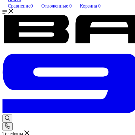
Сравнение
0
Отложенные
0
Корзина
0
Телефоны