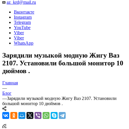
az_krd@mail.ru
Вконтакте
Instagram
Telegram
YouTube
Viber
Viber
WhatsApp
Зарядили музыкой модную Жигу Ваз
2107. Установили большой монитор 10
дюймов .
Главная
—
Блог
—
Зарядили музыкой модную Жигу Ваз 2107. Установили
большой монитор 10 дюймов .