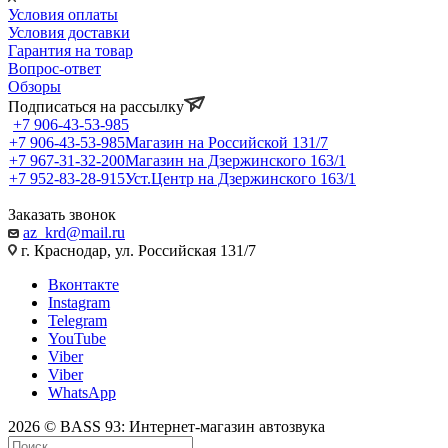
Условия оплаты
Условия доставки
Гарантия на товар
Вопрос-ответ
Обзоры
Подписаться на рассылку
+7 906-43-53-985
+7 906-43-53-985
Магазин на Российской 131/7
+7 967-31-32-200
Магазин на Дзержинского 163/1
+7 952-83-28-915
Уст.Центр на Дзержинского 163/1
Заказать звонок
az_krd@mail.ru
г. Краснодар, ул. Российская 131/7
Вконтакте
Instagram
Telegram
YouTube
Viber
Viber
WhatsApp
2026 © BASS 93: Интернет-магазин автозвука