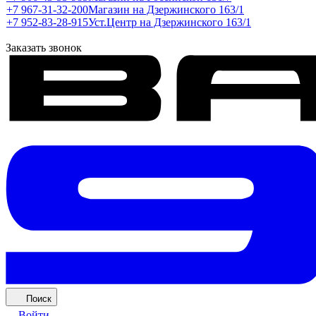
+7 967-31-32-200
Магазин на Дзержинского 163/1
+7 952-83-28-915
Уст.Центр на Дзержинского 163/1
Заказать звонок
Поиск
Войти