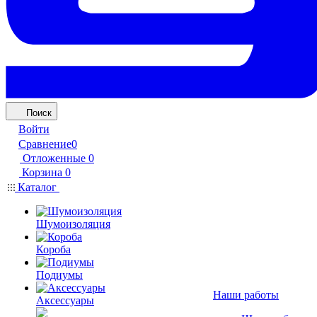
Поиск
Войти
Сравнение
0
Отложенные
0
Корзина
0
Каталог
Шумоизоляция
Короба
Подиумы
Наши работы
Аксессуары