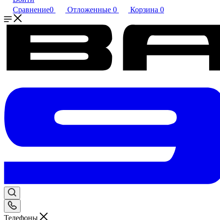
Сравнение
0
Отложенные
0
Корзина
0
Телефоны