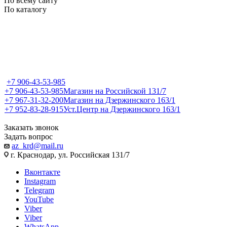
По всему сайту
По каталогу
+7 906-43-53-985
+7 906-43-53-985
Магазин на Российской 131/7
+7 967-31-32-200
Магазин на Дзержинского 163/1
+7 952-83-28-915
Уст.Центр на Дзержинского 163/1
Заказать звонок
Задать вопрос
az_krd@mail.ru
г. Краснодар, ул. Российская 131/7
Вконтакте
Instagram
Telegram
YouTube
Viber
Viber
WhatsApp