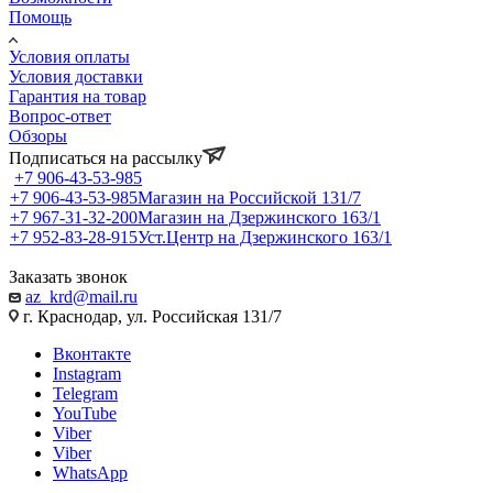
Помощь
Условия оплаты
Условия доставки
Гарантия на товар
Вопрос-ответ
Обзоры
Подписаться на рассылку
+7 906-43-53-985
+7 906-43-53-985
Магазин на Российской 131/7
+7 967-31-32-200
Магазин на Дзержинского 163/1
+7 952-83-28-915
Уст.Центр на Дзержинского 163/1
Заказать звонок
az_krd@mail.ru
г. Краснодар, ул. Российская 131/7
Вконтакте
Instagram
Telegram
YouTube
Viber
Viber
WhatsApp