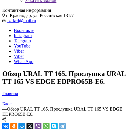
Заказать звонок
Контактная информация
г. Краснодар, ул. Российская 131/7
az_krd@mail.ru
Вконтакте
Instagram
Telegram
YouTube
Viber
Viber
WhatsApp
Обзор URAL TT 165. Прослушка URAL
TT 165 VS EDGE EDPRO65B-E6.
Главная
—
Блог
—
Обзор URAL TT 165. Прослушка URAL TT 165 VS EDGE
EDPRO65B-E6.