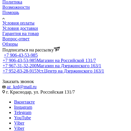
Политика
Возможности
Помощь
Условия оплаты
Условия доставки
Гарантия на товар
Вопрос-ответ
Обзоры
Подписаться на рассылку
+7 906-43-53-985
+7 906-43-53-985
Магазин на Российской 131/7
+7 967-31-32-200
Магазин на Дзержинского 163/1
+7 952-83-28-915
Уст.Центр на Дзержинского 163/1
Заказать звонок
az_krd@mail.ru
г. Краснодар, ул. Российская 131/7
Вконтакте
Instagram
Telegram
YouTube
Viber
Viber