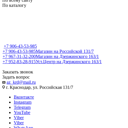
По всему сайту
По каталогу
+7 906-43-53-985
+7 906-43-53-985
Магазин на Российской 131/7
+7 967-31-32-200
Магазин на Дзержинского 163/1
+7 952-83-28-915
Уст.Центр на Дзержинского 163/1
Заказать звонок
Задать вопрос
az_krd@mail.ru
г. Краснодар, ул. Российская 131/7
Вконтакте
Instagram
Telegram
YouTube
Viber
Viber
WhatsApp