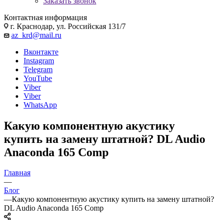
Заказать звонок
Контактная информация
г. Краснодар, ул. Российская 131/7
az_krd@mail.ru
Вконтакте
Instagram
Telegram
YouTube
Viber
Viber
WhatsApp
Какую компонентную акустику
купить на замену штатной? DL Audio
Anaconda 165 Comp
Главная
—
Блог
—
Какую компонентную акустику купить на замену штатной?
DL Audio Anaconda 165 Comp