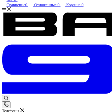
Сравнение
0
Отложенные
0
Корзина
0
Телефоны