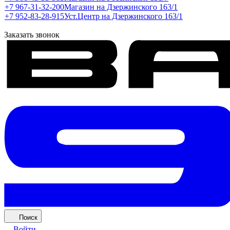
+7 967-31-32-200
Магазин на Дзержинского 163/1
+7 952-83-28-915
Уст.Центр на Дзержинского 163/1
Заказать звонок
Поиск
Войти