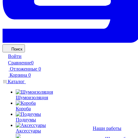
Поиск
Войти
Сравнение
0
Отложенные
0
Корзина
0
Каталог
Шумоизоляция
Короба
Подиумы
Наши работы
Аксессуары