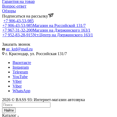
Гарантия на товар
Вопрос-ответ
Обзоры
Подписаться на рассылку
+7 906-43-53-985
+7 906-43-53-985
Магазин на Российской 131/7
+7 967-31-32-200
Магазин на Дзержинского 163/1
+7 952-83-28-915
Уст.Центр на Дзержинского 163/1
Заказать звонок
az_krd@mail.ru
г. Краснодар, ул. Российская 131/7
Вконтакте
Instagram
Telegram
YouTube
Viber
Viber
WhatsApp
2026 © BASS 93: Интернет-магазин автозвука
Найти
Каталог