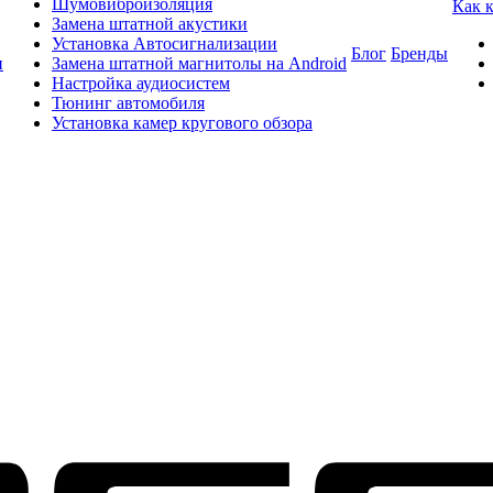
Шумовиброизоляция
Как 
Замена штатной акустики
Установка Автосигнализации
Блог
Бренды
и
Замена штатной магнитолы на Android
Настройка аудиосистем
Тюнинг автомобиля
Установка камер кругового обзора