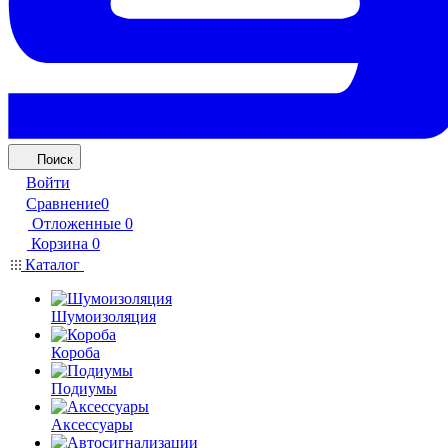
Поиск
Войти
Сравнение
0
Отложенные
0
Корзина
0
Каталог
Шумоизоляция
Короба
Подиумы
Аксессуары