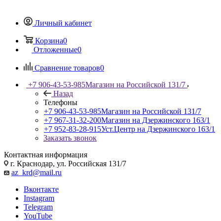
Личный кабинет
Корзина
0
Отложенные
0
Сравнение товаров
0
+7 906-43-53-985
Магазин на Российской 131/7
Назад
Телефоны
+7 906-43-53-985
Магазин на Российской 131/7
+7 967-31-32-200
Магазин на Дзержинского 163/1
+7 952-83-28-915
Уст.Центр на Дзержинского 163/1
Заказать звонок
Контактная информация
г. Краснодар, ул. Российская 131/7
az_krd@mail.ru
Вконтакте
Instagram
Telegram
YouTube