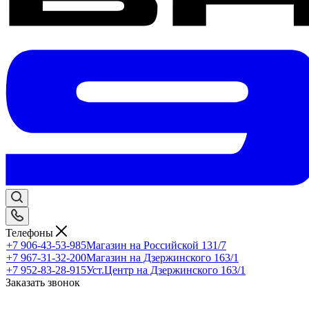
Телефоны
+7 906-43-53-985
Магазин на Российской 131/7
+7 967-31-32-200
Магазин на Дзержинского 163/1
+7 952-83-28-915
Уст.Центр на Дзержинского 163/1
Заказать звонок