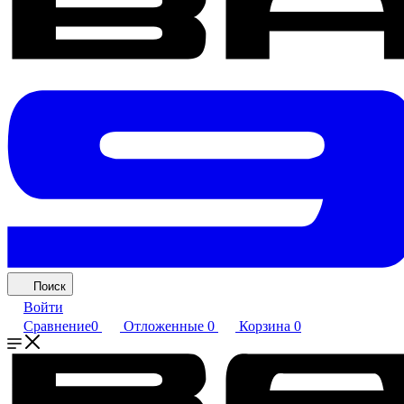
Поиск
Войти
Сравнение
0
Отложенные
0
Корзина
0