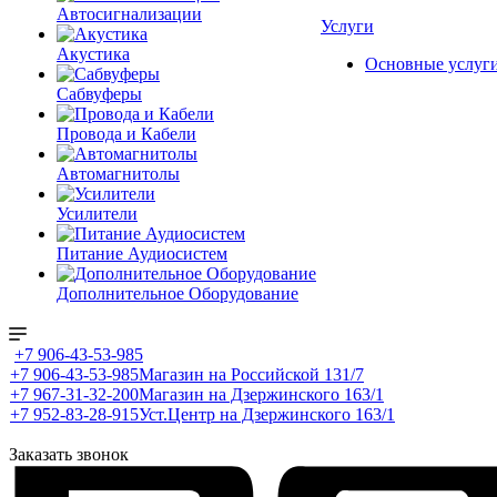
Автосигнализации
Услуги
Акустика
Основные услуг
Сабвуферы
Провода и Кабели
Автомагнитолы
Усилители
Питание Аудиосистем
Дополнительное Оборудование
+7 906-43-53-985
+7 906-43-53-985
Магазин на Российской 131/7
+7 967-31-32-200
Магазин на Дзержинского 163/1
+7 952-83-28-915
Уст.Центр на Дзержинского 163/1
Заказать звонок