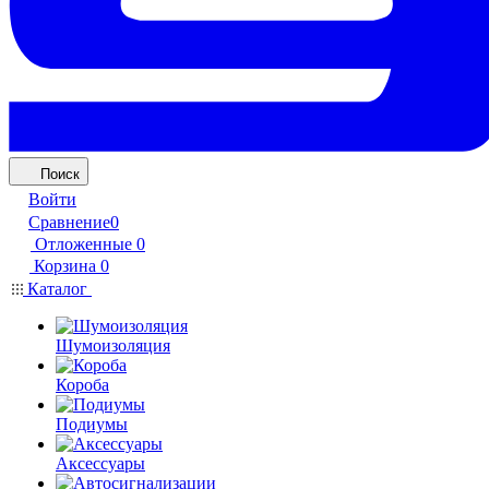
Поиск
Войти
Сравнение
0
Отложенные
0
Корзина
0
Каталог
Шумоизоляция
Короба
Подиумы
Аксессуары