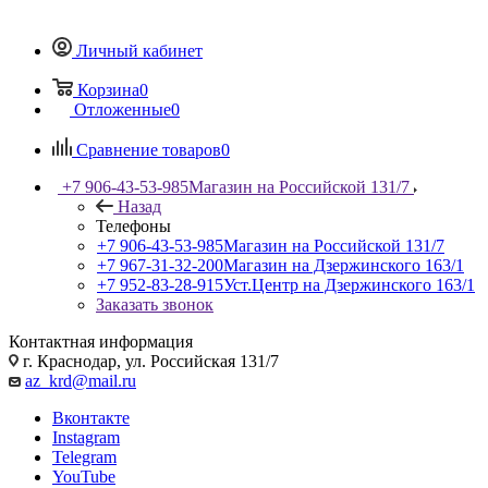
Личный кабинет
Корзина
0
Отложенные
0
Сравнение товаров
0
+7 906-43-53-985
Магазин на Российской 131/7
Назад
Телефоны
+7 906-43-53-985
Магазин на Российской 131/7
+7 967-31-32-200
Магазин на Дзержинского 163/1
+7 952-83-28-915
Уст.Центр на Дзержинского 163/1
Заказать звонок
Контактная информация
г. Краснодар, ул. Российская 131/7
az_krd@mail.ru
Вконтакте
Instagram
Telegram
YouTube