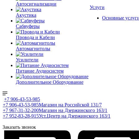
Автосигнализации
Услуги
Акустика
Основные услуг
Сабвуферы
Провода и Кабели
Автомагнитолы
Усилители
Питание Аудиосистем
Дополнительное Оборудование
+7 906-43-53-985
+7 906-43-53-985
Магазин на Российской 131/7
+7 967-31-32-200
Магазин на Дзержинского 163/1
+7 952-83-28-915
Уст.Центр на Дзержинского 163/1
Заказать звонок