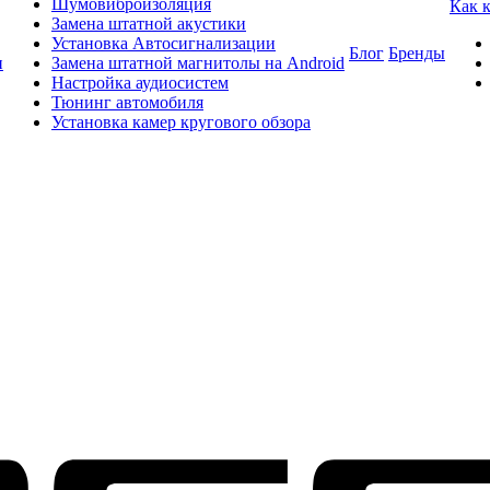
Шумовиброизоляция
Как 
Замена штатной акустики
Установка Автосигнализации
Блог
Бренды
и
Замена штатной магнитолы на Android
Настройка аудиосистем
Тюнинг автомобиля
Установка камер кругового обзора