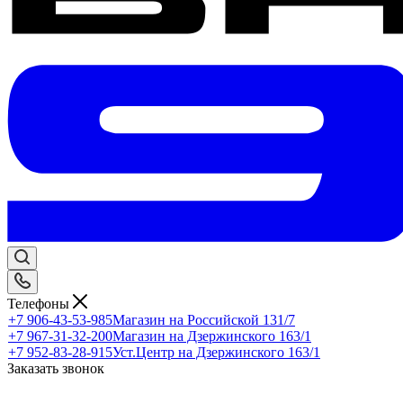
Телефоны
+7 906-43-53-985
Магазин на Российской 131/7
+7 967-31-32-200
Магазин на Дзержинского 163/1
+7 952-83-28-915
Уст.Центр на Дзержинского 163/1
Заказать звонок