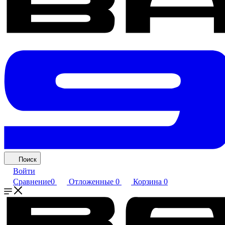
Поиск
Войти
Сравнение
0
Отложенные
0
Корзина
0