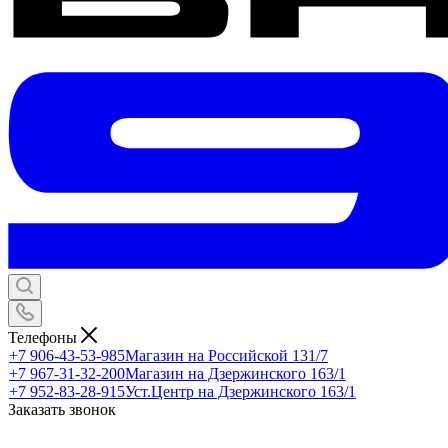
Телефоны
+7 906-43-53-985
Магазин на Российской 131/7
+7 967-31-32-200
Магазин на Дзержинского 163/1
+7 952-83-28-915
Уст.Центр на Дзержинского 163/1
Заказать звонок