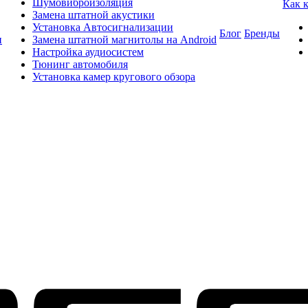
Шумовиброизоляция
Как 
Замена штатной акустики
Установка Автосигнализации
Блог
Бренды
и
Замена штатной магнитолы на Android
Настройка аудиосистем
Тюнинг автомобиля
Установка камер кругового обзора