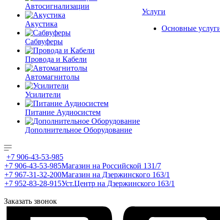
Автосигнализации
Услуги
Акустика
Основные услуг
Сабвуферы
Провода и Кабели
Автомагнитолы
Усилители
Питание Аудиосистем
Дополнительное Оборудование
+7 906-43-53-985
+7 906-43-53-985
Магазин на Российской 131/7
+7 967-31-32-200
Магазин на Дзержинского 163/1
+7 952-83-28-915
Уст.Центр на Дзержинского 163/1
Заказать звонок