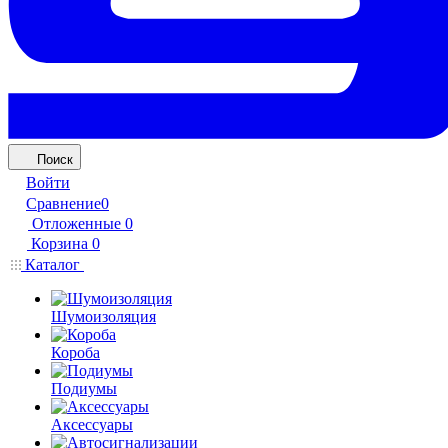
Поиск
Войти
Сравнение
0
Отложенные
0
Корзина
0
Каталог
Шумоизоляция
Короба
Подиумы
Аксессуары