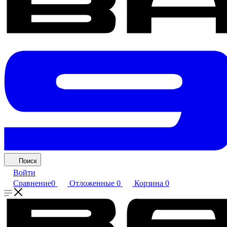
Поиск
Войти
Сравнение
0
Отложенные
0
Корзина
0