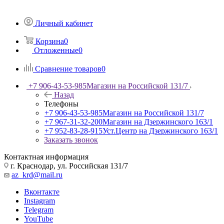
Личный кабинет
Корзина
0
Отложенные
0
Сравнение товаров
0
+7 906-43-53-985
Магазин на Российской 131/7
Назад
Телефоны
+7 906-43-53-985
Магазин на Российской 131/7
+7 967-31-32-200
Магазин на Дзержинского 163/1
+7 952-83-28-915
Уст.Центр на Дзержинского 163/1
Заказать звонок
Контактная информация
г. Краснодар, ул. Российская 131/7
az_krd@mail.ru
Вконтакте
Instagram
Telegram
YouTube