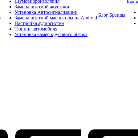
Шумовиброизоляция
Как 
Замена штатной акустики
Установка Автосигнализации
Блог
Бренды
и
Замена штатной магнитолы на Android
Настройка аудиосистем
Тюнинг автомобиля
Установка камер кругового обзора