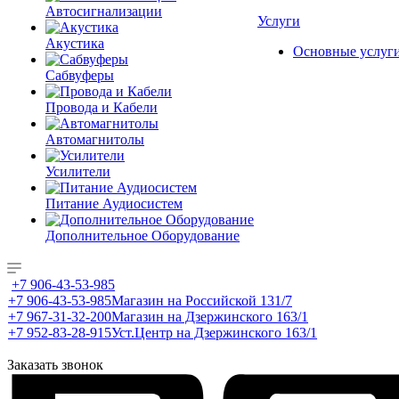
Автосигнализации
Услуги
Акустика
Основные услуг
Сабвуферы
Провода и Кабели
Автомагнитолы
Усилители
Питание Аудиосистем
Дополнительное Оборудование
+7 906-43-53-985
+7 906-43-53-985
Магазин на Российской 131/7
+7 967-31-32-200
Магазин на Дзержинского 163/1
+7 952-83-28-915
Уст.Центр на Дзержинского 163/1
Заказать звонок