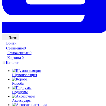
Поиск
Войти
Сравнение
0
Отложенные
0
Корзина
0
Каталог
Шумоизоляция
Короба
Подиумы
Аксессуары