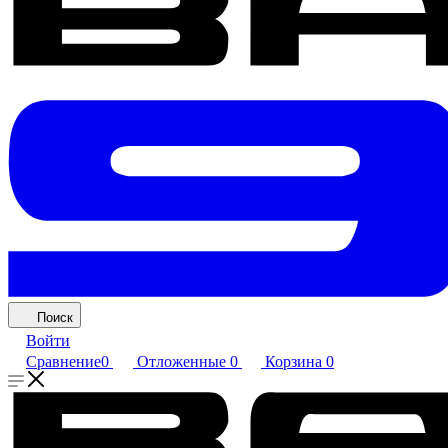
Поиск
Войти
Сравнение
0
Отложенные
0
Корзина
0