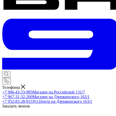
Телефоны
+7 906-43-53-985
Магазин на Российской 131/7
+7 967-31-32-200
Магазин на Дзержинского 163/1
+7 952-83-28-915
Уст.Центр на Дзержинского 163/1
Заказать звонок