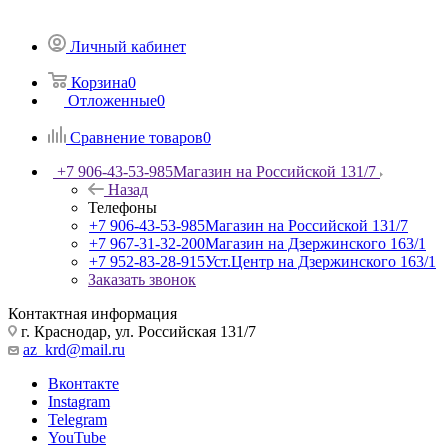
Личный кабинет
Корзина
0
Отложенные
0
Сравнение товаров
0
+7 906-43-53-985
Магазин на Российской 131/7
Назад
Телефоны
+7 906-43-53-985
Магазин на Российской 131/7
+7 967-31-32-200
Магазин на Дзержинского 163/1
+7 952-83-28-915
Уст.Центр на Дзержинского 163/1
Заказать звонок
Контактная информация
г. Краснодар, ул. Российская 131/7
az_krd@mail.ru
Вконтакте
Instagram
Telegram
YouTube