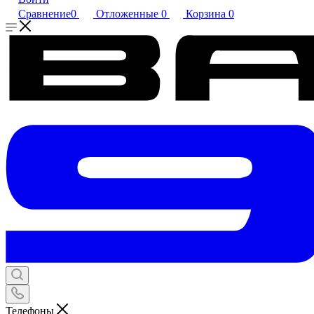
Сравнение
0
Отложенные
0
Корзина
0
Телефоны