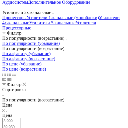
Аудиосистем
Дополнительное Оборудование
—
Усилители 2х-канальные
Процессоры
Усилители 1-канальные (моноблоки)
Усилители
4х-канальные
Усилители 5 канальные
Усилители
Процессорные
Фильтр
По популярности (возрастание)
По популярности (убывание)
По популярности (возрастание)
По алфавиту (убывание)
По алфавиту (возрастание)
По цене (убывание)
По цене (возрастание)
Фильтр
Сортировка
По популярности (возрастание)
Цена
Цена