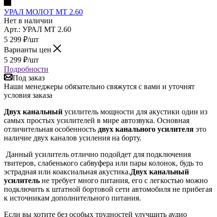
УРАЛ МОЛОТ МТ 2.60
Нет в наличии
Арт.: УРАЛ МТ 2.60
5 299
₽
/шт
Варианты цен
5 299
₽
/шт
Подробности
Под заказ
Наши менеджеры обязательно свяжутся с вами и уточнят
условия заказа
Двух канальный
усилитель мощности для акустики один из
самых простых усилителей в мире автозвука. Основная
отличительная особенность
двух канального усилителя
это
наличие двух каналов усиления на борту.
Данный усилитель отлично подойдет для подключения
твитеров, слабенького сабвуфера или пары колонок, будь то
эстрадная или коаксиальная акустика.
Двух канальный
усилитель
не требует много питания, его с легкостью можно
подключить к штатной бортовой сети автомобиля не прибегая
к источникам дополнительного питания.
Если вы хотите без особых трудностей улучшить аудио