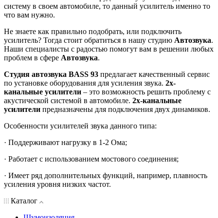
систему в своем автомобиле, то данный усилитель именно то
что вам нужно.
Не знаете как правильно подобрать, или подключить
усилитель? Тогда стоит обратиться в нашу студию
Автозвука
.
Наши специалисты с радостью помогут вам в решении любых
проблем в сфере
Автозвука
.
Студия автозвука BASS 93
предлагает качественный сервис
по установке оборудования для усиления звука.
2х-
канальные усилители
– это возможность решить проблему с
акустической системой в автомобиле.
2х-канальные
усилители
предназначены для подключения двух динамиков.
Особенности усилителей звука данного типа:
· Поддерживают нагрузку в 1-2 Ома;
· Работает с использованием мостового соединения;
· Имеет ряд дополнительных функций, например, плавность
усиления уровня низких частот.
Каталог
Шумоизоляция