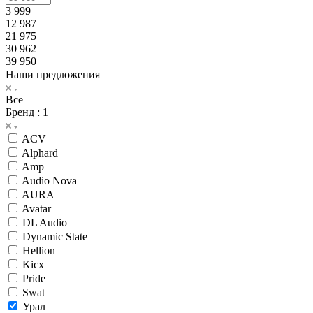
3 999
12 987
21 975
30 962
39 950
Наши предложения
Все
Бренд
: 1
ACV
Alphard
Amp
Audio Nova
AURA
Avatar
DL Audio
Dynamic State
Hellion
Kicx
Pride
Swat
Урал