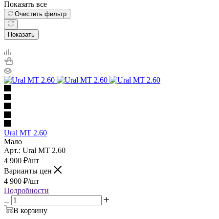
Показать все
Очистить фильтр
Показать
Ural MT 2.60
Мало
Арт.: Ural MT 2.60
4 900
₽
/шт
Варианты цен
4 900
₽
/шт
Подробности
В корзину