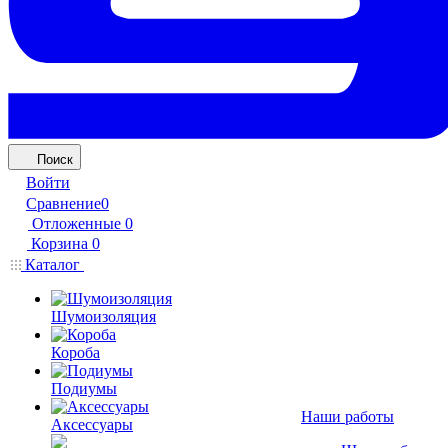
Поиск
Войти
Сравнение
0
Отложенные
0
Корзина
0
Каталог
Шумоизоляция
Короба
Подиумы
Наши работы
Аксессуары