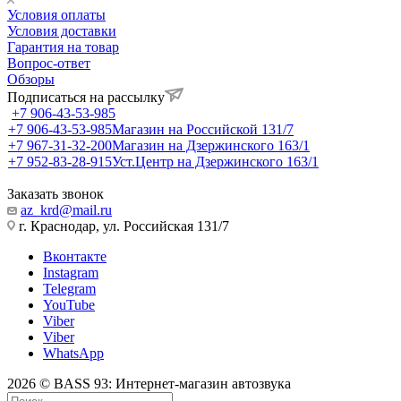
Условия оплаты
Условия доставки
Гарантия на товар
Вопрос-ответ
Обзоры
Подписаться на рассылку
+7 906-43-53-985
+7 906-43-53-985
Магазин на Российской 131/7
+7 967-31-32-200
Магазин на Дзержинского 163/1
+7 952-83-28-915
Уст.Центр на Дзержинского 163/1
Заказать звонок
az_krd@mail.ru
г. Краснодар, ул. Российская 131/7
Вконтакте
Instagram
Telegram
YouTube
Viber
Viber
WhatsApp
2026 © BASS 93: Интернет-магазин автозвука