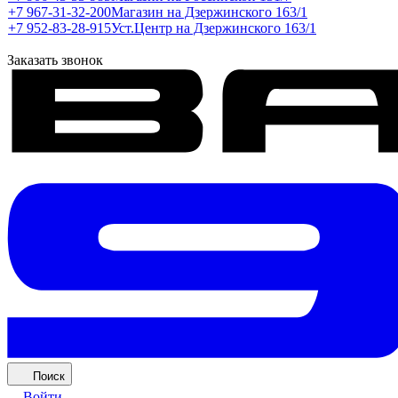
+7 967-31-32-200
Магазин на Дзержинского 163/1
+7 952-83-28-915
Уст.Центр на Дзержинского 163/1
Заказать звонок
Поиск
Войти