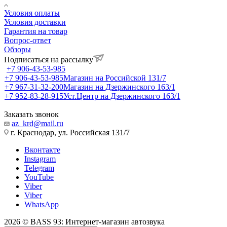
Условия оплаты
Условия доставки
Гарантия на товар
Вопрос-ответ
Обзоры
Подписаться на рассылку
+7 906-43-53-985
+7 906-43-53-985
Магазин на Российской 131/7
+7 967-31-32-200
Магазин на Дзержинского 163/1
+7 952-83-28-915
Уст.Центр на Дзержинского 163/1
Заказать звонок
az_krd@mail.ru
г. Краснодар, ул. Российская 131/7
Вконтакте
Instagram
Telegram
YouTube
Viber
Viber
WhatsApp
2026 © BASS 93: Интернет-магазин автозвука