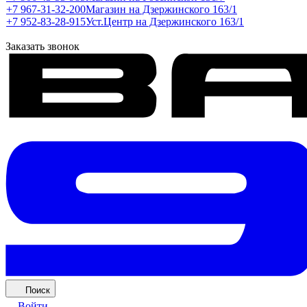
+7 967-31-32-200
Магазин на Дзержинского 163/1
+7 952-83-28-915
Уст.Центр на Дзержинского 163/1
Заказать звонок
Поиск
Войти