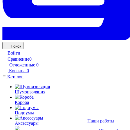
Поиск
Войти
Сравнение
0
Отложенные
0
Корзина
0
Каталог
Шумоизоляция
Короба
Подиумы
Наши работы
Аксессуары