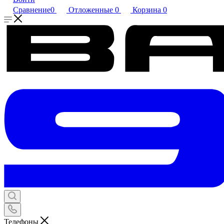
Сравнение
0
Отложенные
0
Корзина
0
Телефоны