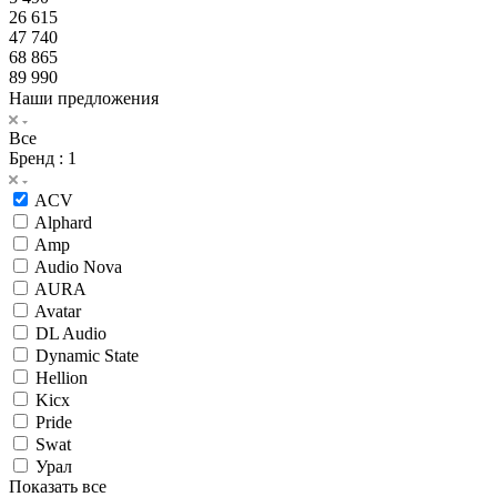
26 615
47 740
68 865
89 990
Наши предложения
Все
Бренд
: 1
ACV
Alphard
Amp
Audio Nova
AURA
Avatar
DL Audio
Dynamic State
Hellion
Kicx
Pride
Swat
Урал
Показать все