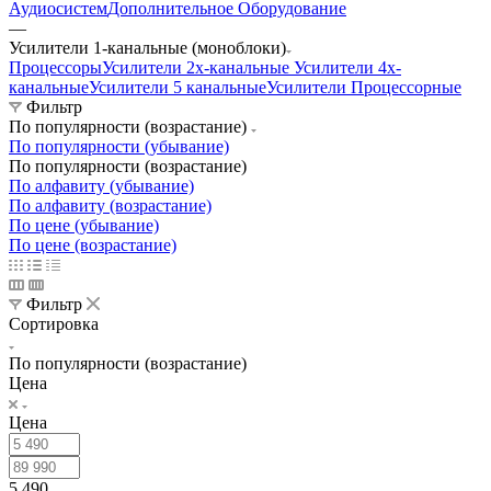
Аудиосистем
Дополнительное Оборудование
—
Усилители 1-канальные (моноблоки)
Процессоры
Усилители 2х-канальные
Усилители 4х-
канальные
Усилители 5 канальные
Усилители Процессорные
Фильтр
По популярности (возрастание)
По популярности (убывание)
По популярности (возрастание)
По алфавиту (убывание)
По алфавиту (возрастание)
По цене (убывание)
По цене (возрастание)
Фильтр
Сортировка
По популярности (возрастание)
Цена
Цена
5 490