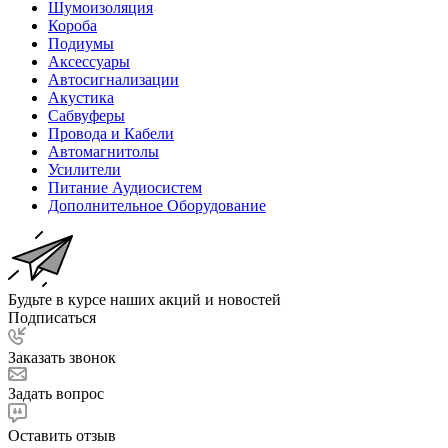
Шумоизоляция
Короба
Подиумы
Аксессуары
Автосигнализации
Акустика
Сабвуферы
Провода и Кабели
Автомагнитолы
Усилители
Питание Аудиосистем
Дополнительное Оборудование
Будьте в курсе наших акций и новостей
Подписаться
Заказать звонок
Задать вопрос
Оставить отзыв