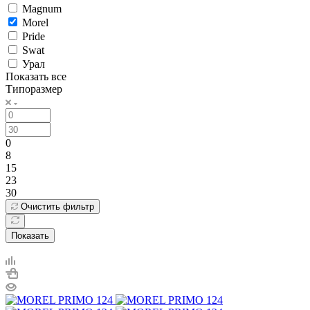
Magnum
Morel
Pride
Swat
Урал
Показать все
Типоразмер
0
8
15
23
30
Очистить фильтр
Показать