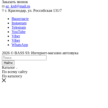
Заказать звонок
az_krd@mail.ru
г. Краснодар, ул. Российская 131/7
Вконтакте
Instagram
Telegram
YouTube
Viber
Viber
WhatsApp
2026 © BASS 93: Интернет-магазин автозвука
Найти
Каталог
По всему сайту
По каталогу