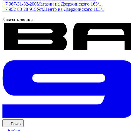
+7 967-31-32-200
Магазин на Дзержинского 163/1
+7 952-83-28-915
Уст.Центр на Дзержинского 163/1
Заказать звонок
Поиск
Войти