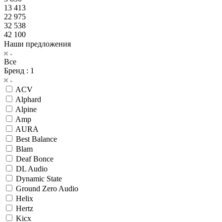
13 413
22 975
32 538
42 100
Наши предложения
Все
Бренд
: 1
ACV
Alphard
Alpine
Amp
AURA
Best Balance
Blam
Deaf Bonce
DL Audio
Dynamic State
Ground Zero Audio
Helix
Hertz
Kicx