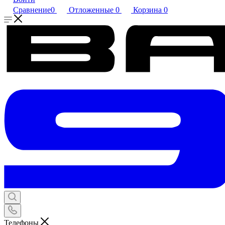
Сравнение
0
Отложенные
0
Корзина
0
Телефоны