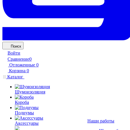
Поиск
Войти
Сравнение
0
Отложенные
0
Корзина
0
Каталог
Шумоизоляция
Короба
Подиумы
Наши работы
Аксессуары