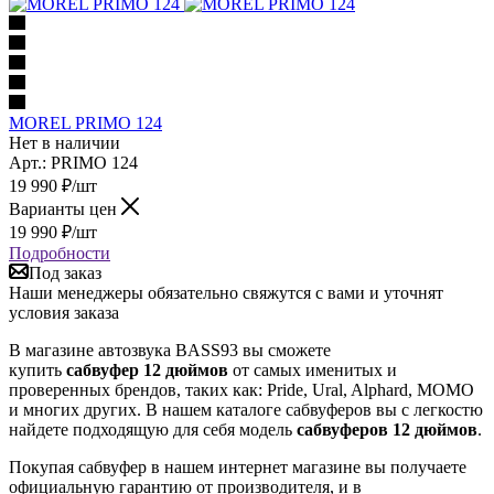
MOREL PRIMO 124
Нет в наличии
Арт.: PRIMO 124
19 990
₽
/шт
Варианты цен
19 990
₽
/шт
Подробности
Под заказ
Наши менеджеры обязательно свяжутся с вами и уточнят
условия заказа
В магазине автозвука BASS93 вы сможете
купить
сабвуфер 12 дюймов
от самых именитых и
проверенных брендов, таких как: Pride, Ural, Alphard, MOMO
и многих других. В нашем каталоге сабвуферов вы с легкостю
найдете подходящую для себя модель
сабвуферов 12 дюймов
.
Покупая сабвуфер в нашем интернет магазине вы получаете
официальную гарантию от производителя, и в