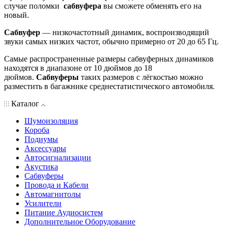
случае поломки
сабвуфера
вы сможете обменять его на
новый.
Сабвуфер
— низкочастотный динамик, воспроизводящий
звуки самых низких частот, обычно примерно от 20 до 65 Гц.
Самые распространенные размеры сабвуферных динамиков
находятся в диапазоне от 10 дюймов до 18
дюймов.
Сабвуферы
таких размеров с лёгкостью можно
разместить в багажнике среднестатистического автомобиля.
Каталог
Шумоизоляция
Короба
Подиумы
Аксессуары
Автосигнализации
Акустика
Сабвуферы
Провода и Кабели
Автомагнитолы
Усилители
Питание Аудиосистем
Дополнительное Оборудование