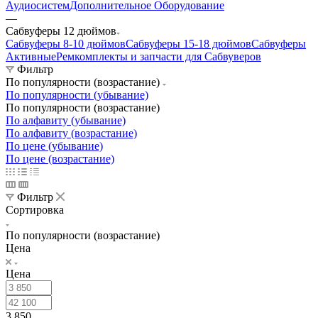
Аудиосистем
Дополнительное Оборудование
—
Сабвуферы 12 дюймов
Сабвуферы 8-10 дюймов
Сабвуферы 15-18 дюймов
Сабвуферы
Активные
Ремкомплекты и запчасти для Сабвуверов
Фильтр
По популярности (возрастание)
По популярности (убывание)
По популярности (возрастание)
По алфавиту (убывание)
По алфавиту (возрастание)
По цене (убывание)
По цене (возрастание)
Фильтр
Сортировка
По популярности (возрастание)
Цена
Цена
3 850