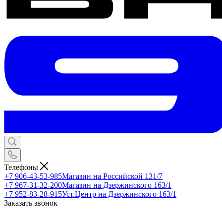
Телефоны
+7 906-43-53-985
Магазин на Российской 131/7
+7 967-31-32-200
Магазин на Дзержинского 163/1
+7 952-83-28-915
Уст.Центр на Дзержинского 163/1
Заказать звонок