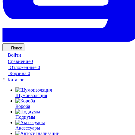
Поиск
Войти
Сравнение
0
Отложенные
0
Корзина
0
Каталог
Шумоизоляция
Короба
Подиумы
Аксессуары