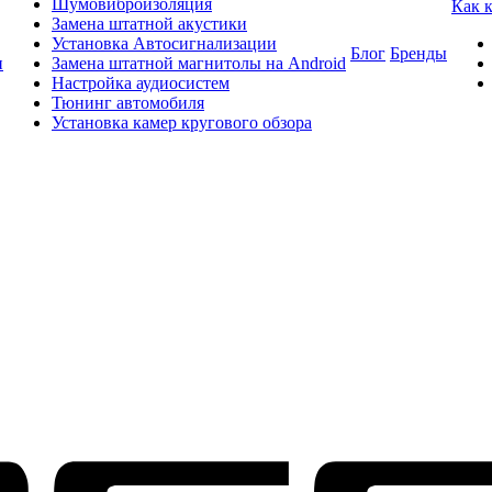
Шумовиброизоляция
Как 
Замена штатной акустики
Установка Автосигнализации
Блог
Бренды
и
Замена штатной магнитолы на Android
Настройка аудиосистем
Тюнинг автомобиля
Установка камер кругового обзора