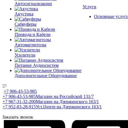
Автосигнализации
Услуги
Акустика
Основные услуг
Сабвуферы
Провода и Кабели
Автомагнитолы
Усилители
Питание Аудиосистем
Дополнительное Оборудование
+7 906-43-53-985
+7 906-43-53-985
Магазин на Российской 131/7
+7 967-31-32-200
Магазин на Дзержинского 163/1
+7 952-83-28-915
Уст.Центр на Дзержинского 163/1
Заказать звонок