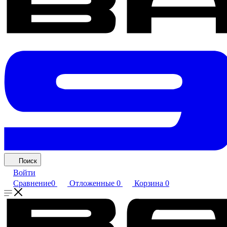
Поиск
Войти
Сравнение
0
Отложенные
0
Корзина
0