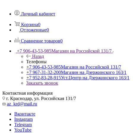
Личный кабинет
Корзина
0
Отложенные
0
Сравнение товаров
0
+7 906-43-53-985
Магазин на Российской 131/7
Назад
Телефоны
+7 906-43-53-985
Магазин на Российской 131/7
+7 967-31-32-200
Магазин на Дзержинского 163/1
+7 952-83-28-915
Уст.Центр на Дзержинского 163/1
Заказать звонок
Контактная информация
г. Краснодар, ул. Российская 131/7
az_krd@mail.ru
Вконтакте
Instagram
Telegram
YouTube