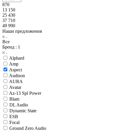
870
13 150
25 430
37 710
49 990
Наши предложения
Все
Бренд
: 1
Alphard
Amp
Aspect
Audison
AURA
Avatar
Az-13 Spl Power
Blam
DL Audio
Dynamic State
ESB
Focal
Ground Zero Audio