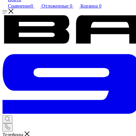
Сравнение
0
Отложенные
0
Корзина
0
Телефоны