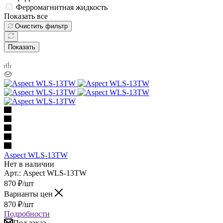
Ферромагнитная жидкость
Показать все
Очистить фильтр
Показать
Aspect WLS-13TW
Нет в наличии
Арт.: Aspect WLS-13TW
870
₽
/шт
Варианты цен
870
₽
/шт
Подробности
Под заказ