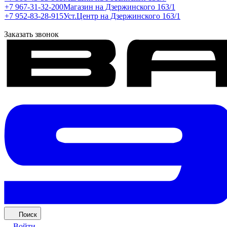
+7 967-31-32-200
Магазин на Дзержинского 163/1
+7 952-83-28-915
Уст.Центр на Дзержинского 163/1
Заказать звонок
Поиск
Войти