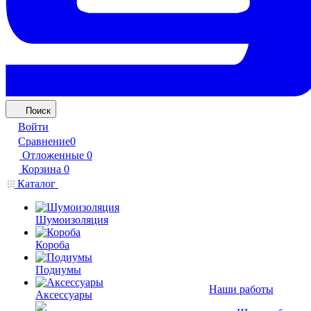
Поиск
Войти
Сравнение
0
Отложенные
0
Корзина
0
Каталог
Шумоизоляция
Короба
Подиумы
Наши работы
Аксессуары