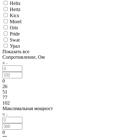
Helix
Hertz
Kicx
Morel
Oris
Pride
Swat
Урал
Показать все
Сопротивление, Ом
0
26
51
77
102
Максимальная мощност
0