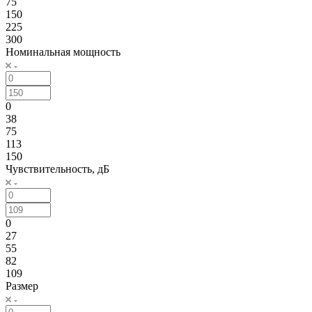
75
150
225
300
Номинальная мощность
0
38
75
113
150
Чувствительность, дБ
0
27
55
82
109
Размер