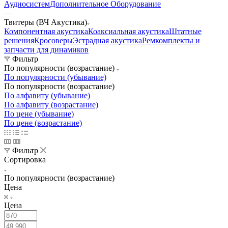
Аудиосистем
Дополнительное Оборудование
—
Твитеры (ВЧ Акустика)
Компонентная акустика
Коаксиальная акустика
Штатные
решения
Кросоверы
Эстрадная акустика
Ремкомплекты и
запчасти для динамиков
Фильтр
По популярности (возрастание)
По популярности (убывание)
По популярности (возрастание)
По алфавиту (убывание)
По алфавиту (возрастание)
По цене (убывание)
По цене (возрастание)
Фильтр
Сортировка
По популярности (возрастание)
Цена
Цена