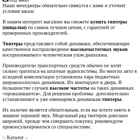
Наши менеджеры обязательно свяжутся с вами и уточнят
условия заказа
В нашем интерент магазине вы сможете
купить твитеры
(пищалки)
по самым лучшим ценам, с гарантией от
проверенных производителей.
Твитеры
представляют собой динамики, обеспечивающие
качественное воспроизведение
высокочастотных звуков
воспринимаемого человеческим ухом диапазона.
Производители транспортных средств обычно не хотят
сильно тратиться на штатные аудиосистемы. Во многих авто в
исходной комплектации установлена пара бюджетных
широкополосных динамиков. Их монтируют в дверь. В
большинстве случаев
высокие частоты
на таких динамиках
«проваливаются». Для решения проблемы дополнительно
устанавливают к уже имеющимся динамикам
твитеры
.
Их наличие является обязательным, если вы хотите иметь в
машине хороший звук. Модельный ряд твитеров довольно
широкий, прежде чем совершить покупку, рекомендуем
проконсультироваться со специалистами.
Каталог