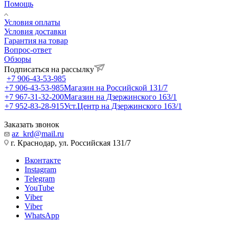
Помощь
Условия оплаты
Условия доставки
Гарантия на товар
Вопрос-ответ
Обзоры
Подписаться на рассылку
+7 906-43-53-985
+7 906-43-53-985
Магазин на Российской 131/7
+7 967-31-32-200
Магазин на Дзержинского 163/1
+7 952-83-28-915
Уст.Центр на Дзержинского 163/1
Заказать звонок
az_krd@mail.ru
г. Краснодар, ул. Российская 131/7
Вконтакте
Instagram
Telegram
YouTube
Viber
Viber
WhatsApp