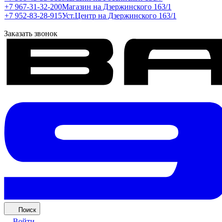
+7 967-31-32-200
Магазин на Дзержинского 163/1
+7 952-83-28-915
Уст.Центр на Дзержинского 163/1
Заказать звонок
Поиск
Войти