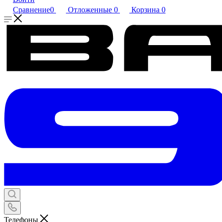
Сравнение
0
Отложенные
0
Корзина
0
Телефоны