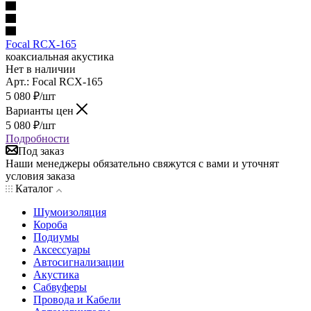
Focal RCX-165
коаксиальная акустика
Нет в наличии
Арт.: Focal RCX-165
5 080
₽
/шт
Варианты цен
5 080
₽
/шт
Подробности
Под заказ
Наши менеджеры обязательно свяжутся с вами и уточнят
условия заказа
Каталог
Шумоизоляция
Короба
Подиумы
Аксессуары
Автосигнализации
Акустика
Сабвуферы
Провода и Кабели