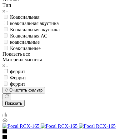
Тип
Коаксиальная
коаксиальная акустика
Коаксиальная акустика
Коаксиальная АС
коаксиальные
Коаксиальные
Показать все
Материал магнита
феррит
Феррит
феррит
Очистить фильтр
Показать