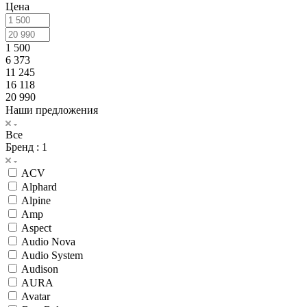
Цена
1 500
6 373
11 245
16 118
20 990
Наши предложения
Все
Бренд
: 1
ACV
Alphard
Alpine
Amp
Aspect
Audio Nova
Audio System
Audison
AURA
Avatar