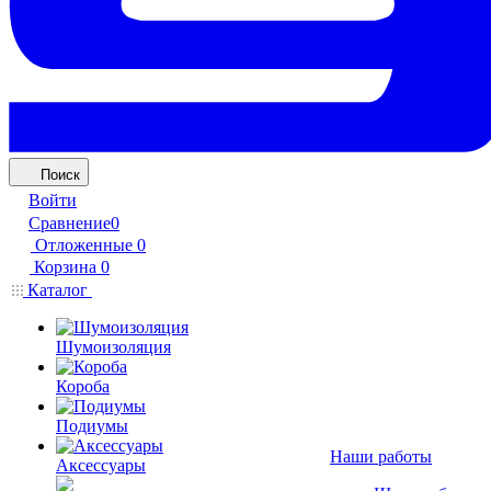
Поиск
Войти
Сравнение
0
Отложенные
0
Корзина
0
Каталог
Шумоизоляция
Короба
Подиумы
Наши работы
Аксессуары