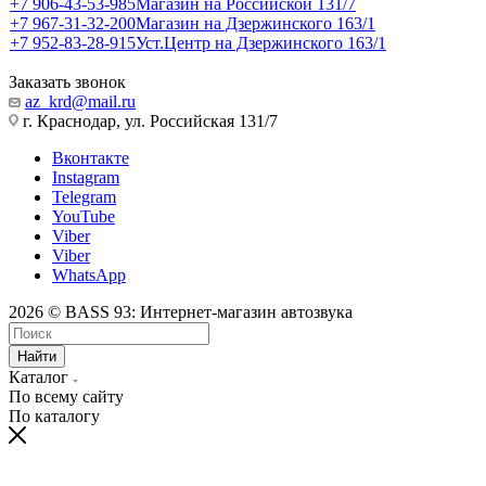
+7 906-43-53-985
Магазин на Российской 131/7
+7 967-31-32-200
Магазин на Дзержинского 163/1
+7 952-83-28-915
Уст.Центр на Дзержинского 163/1
Заказать звонок
az_krd@mail.ru
г. Краснодар, ул. Российская 131/7
Вконтакте
Instagram
Telegram
YouTube
Viber
Viber
WhatsApp
2026 © BASS 93: Интернет-магазин автозвука
Найти
Каталог
По всему сайту
По каталогу