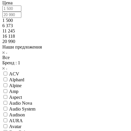
Цена
1 500
6 373
11 245
16 118
20 990
Наши предложения
Все
Бренд
: 1
ACV
Alphard
Alpine
Amp
Aspect
Audio Nova
Audio System
Audison
AURA
Avatar