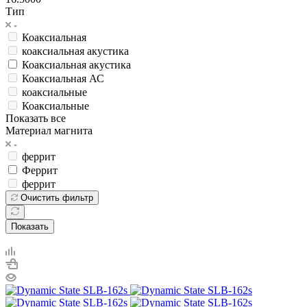
Тип
Коаксиальная
коаксиальная акустика
Коаксиальная акустика
Коаксиальная АС
коаксиальные
Коаксиальные
Показать все
Материал магнита
феррит
Феррит
феррит
Очистить фильтр
Показать