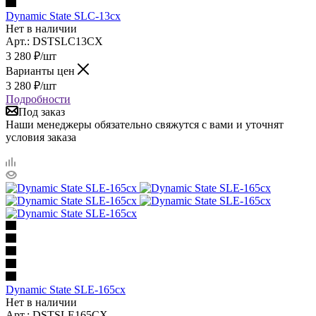
Dynamic State SLC-13cx
Нет в наличии
Арт.: DSTSLC13CX
3 280
₽
/шт
Варианты цен
3 280
₽
/шт
Подробности
Под заказ
Наши менеджеры обязательно свяжутся с вами и уточнят
условия заказа
Dynamic State SLE-165cx
Нет в наличии
Арт.: DSTSLE165CX