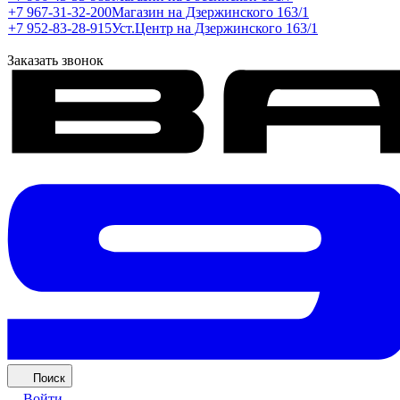
+7 967-31-32-200
Магазин на Дзержинского 163/1
+7 952-83-28-915
Уст.Центр на Дзержинского 163/1
Заказать звонок
Поиск
Войти