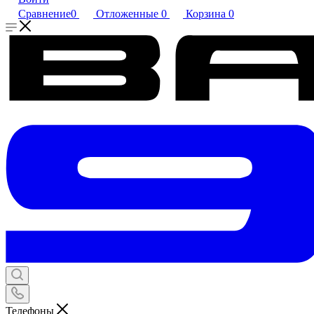
Сравнение
0
Отложенные
0
Корзина
0
Телефоны