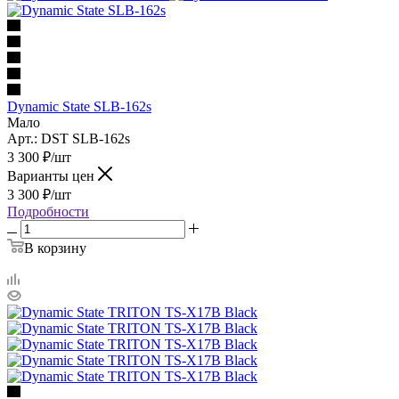
Dynamic State SLB-162s
Мало
Арт.: DST SLB-162s
3 300
₽
/шт
Варианты цен
3 300
₽
/шт
Подробности
В корзину