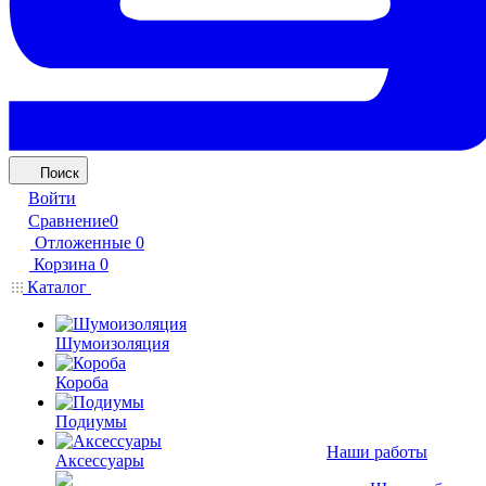
Поиск
Войти
Сравнение
0
Отложенные
0
Корзина
0
Каталог
Шумоизоляция
Короба
Подиумы
Наши работы
Аксессуары