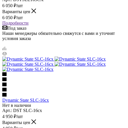
6 050
₽
/шт
Варианты цен
6 050
₽
/шт
Подробности
Под заказ
Наши менеджеры обязательно свяжутся с вами и уточнят
условия заказа
Dynamic State SLC-16cx
Нет в наличии
Арт.: DST SLC-16cx
4 950
₽
/шт
Варианты цен