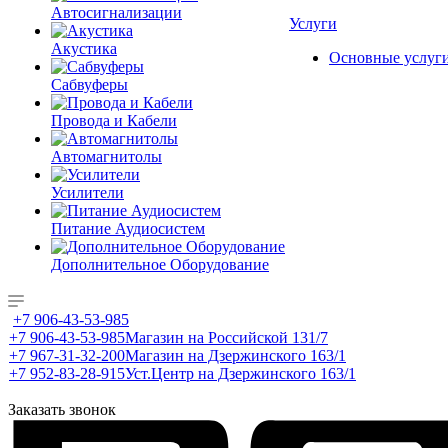
Автосигнализации
Услуги
Акустика
Основные услуг
Сабвуферы
Провода и Кабели
Автомагнитолы
Усилители
Питание Аудиосистем
Дополнительное Оборудование
+7 906-43-53-985
+7 906-43-53-985
Магазин на Российской 131/7
+7 967-31-32-200
Магазин на Дзержинского 163/1
+7 952-83-28-915
Уст.Центр на Дзержинского 163/1
Заказать звонок