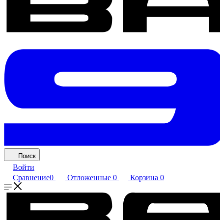
Поиск
Войти
Сравнение
0
Отложенные
0
Корзина
0