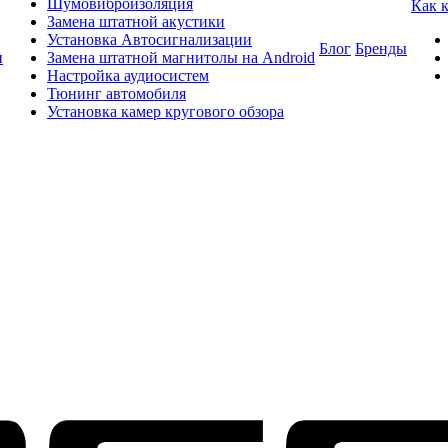
Шумовиброизоляция
Как 
Замена штатной акустики
Установка Автосигнализации
Блог
Бренды
и
Замена штатной магнитолы на Android
Настройка аудиосистем
Тюнинг автомобиля
Установка камер кругового обзора