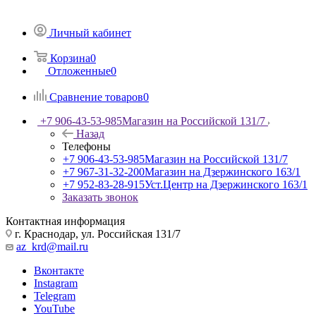
Личный кабинет
Корзина
0
Отложенные
0
Сравнение товаров
0
+7 906-43-53-985
Магазин на Российской 131/7
Назад
Телефоны
+7 906-43-53-985
Магазин на Российской 131/7
+7 967-31-32-200
Магазин на Дзержинского 163/1
+7 952-83-28-915
Уст.Центр на Дзержинского 163/1
Заказать звонок
Контактная информация
г. Краснодар, ул. Российская 131/7
az_krd@mail.ru
Вконтакте
Instagram
Telegram
YouTube