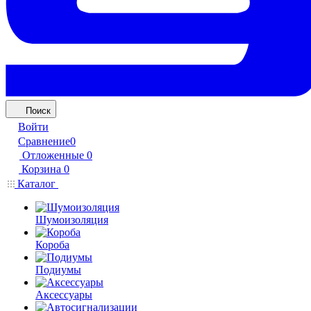
Поиск
Войти
Сравнение
0
Отложенные
0
Корзина
0
Каталог
Шумоизоляция
Короба
Подиумы
Аксессуары