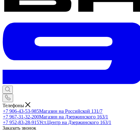
Телефоны
+7 906-43-53-985
Магазин на Российской 131/7
+7 967-31-32-200
Магазин на Дзержинского 163/1
+7 952-83-28-915
Уст.Центр на Дзержинского 163/1
Заказать звонок