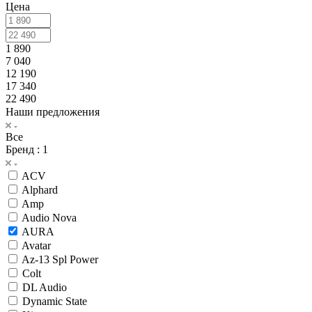
Цена
1 890
7 040
12 190
17 340
22 490
Наши предложения
Все
Бренд
: 1
ACV
Alphard
Amp
Audio Nova
AURA
Avatar
Az-13 Spl Power
Colt
DL Audio
Dynamic State