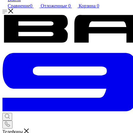
Сравнение
0
Отложенные
0
Корзина
0
Телефоны