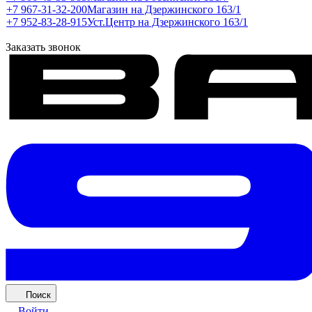
+7 967-31-32-200
Магазин на Дзержинского 163/1
+7 952-83-28-915
Уст.Центр на Дзержинского 163/1
Заказать звонок
Поиск
Войти