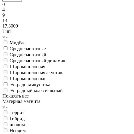
0
4
9
13
17.3000
Тип
Мидбас
Среднечастотные
Среднечастотный
Среднечастотный динамик
Широкополосная
Широкополосная акустика
Широкополосные
Эстрадная акустика
Эстрадный коаксиальный
Показать все
Материал магнита
феррит
Гибрид
неодим
Неодим