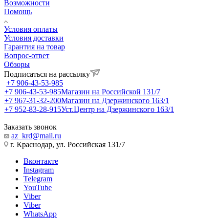
Возможности
Помощь
Условия оплаты
Условия доставки
Гарантия на товар
Вопрос-ответ
Обзоры
Подписаться на рассылку
+7 906-43-53-985
+7 906-43-53-985
Магазин на Российской 131/7
+7 967-31-32-200
Магазин на Дзержинского 163/1
+7 952-83-28-915
Уст.Центр на Дзержинского 163/1
Заказать звонок
az_krd@mail.ru
г. Краснодар, ул. Российская 131/7
Вконтакте
Instagram
Telegram
YouTube
Viber
Viber
WhatsApp