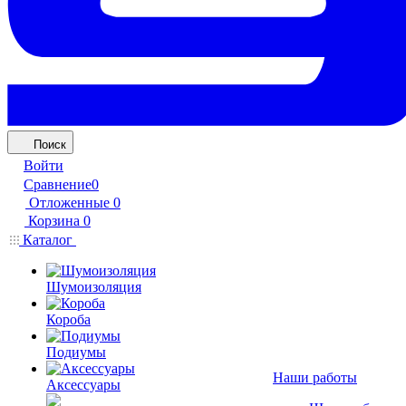
Поиск
Войти
Сравнение
0
Отложенные
0
Корзина
0
Каталог
Шумоизоляция
Короба
Подиумы
Наши работы
Аксессуары