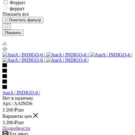
Феррит
феррит
Показать все
Очистить фильтр
Показать
AurA | INDIGO-6 |
Нет в наличии
Арт.: AAIND6
3 200
₽
/шт
Варианты цен
3 200
₽
/шт
Подробности
Под заказ