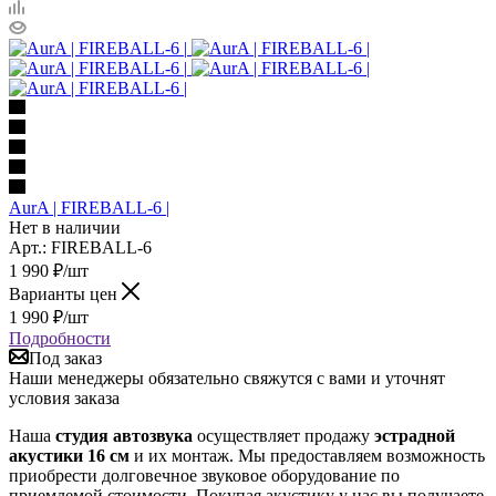
AurA | FIREBALL-6 |
Нет в наличии
Арт.: FIREBALL-6
1 990
₽
/шт
Варианты цен
1 990
₽
/шт
Подробности
Под заказ
Наши менеджеры обязательно свяжутся с вами и уточнят
условия заказа
Наша
студия автозвука
осуществляет продажу
эстрадной
акустики 16 см
и их монтаж. Мы предоставляем возможность
приобрести долговечное звуковое оборудование по
приемлемой стоимости. Покупая акустику у нас вы получаете