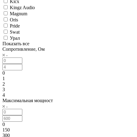
Kicx
Kingz Audio
Magnum
Oris
Pride
Swat
Урал
Показать все
Сопротивление, Ом
0
1
2
3
4
Максимальная мощност
0
150
300