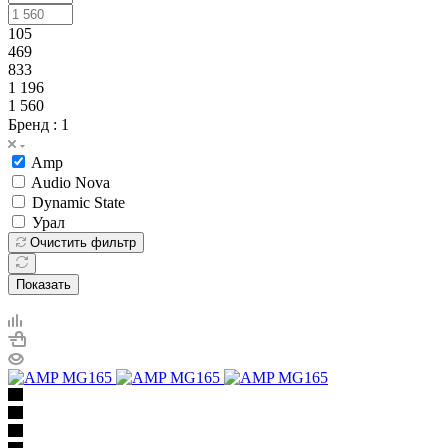
105
469
833
1 196
1 560
Бренд
: 1
Amp
Audio Nova
Dynamic State
Урал
Очистить фильтр
Показать