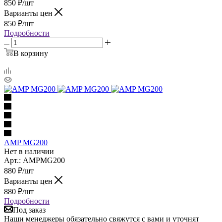
850
₽
/шт
Варианты цен
850
₽
/шт
Подробности
В корзину
AMP MG200
Нет в наличии
Арт.: AMPMG200
880
₽
/шт
Варианты цен
880
₽
/шт
Подробности
Под заказ
Наши менеджеры обязательно свяжутся с вами и уточнят