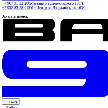
+7 967-31-32-200
Магазин на Дзержинского 163/1
+7 952-83-28-915
Уст.Центр на Дзержинского 163/1
Заказать звонок
Поиск
Войти