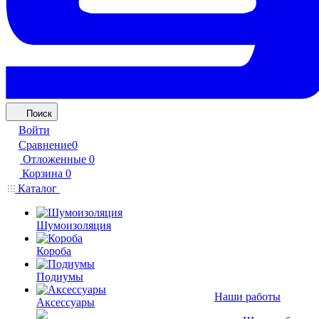
Поиск
Войти
Сравнение
0
Отложенные
0
Корзина
0
Каталог
Шумоизоляция
Короба
Подиумы
Наши работы
Аксессуары