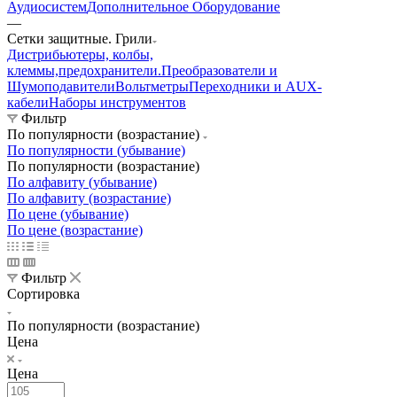
Аудиосистем
Дополнительное Оборудование
—
Сетки защитные. Грили
Дистрибьютеры, колбы,
клеммы,предохранители.
Преобразователи и
Шумоподавители
Вольтметры
Переходники и AUX-
кабели
Наборы инструментов
Фильтр
По популярности (возрастание)
По популярности (убывание)
По популярности (возрастание)
По алфавиту (убывание)
По алфавиту (возрастание)
По цене (убывание)
По цене (возрастание)
Фильтр
Сортировка
По популярности (возрастание)
Цена
Цена