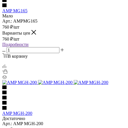
AMP MG165
Мало
Арт.: AMPMG165
760
₽
/шт
Варианты цен
760
₽
/шт
Подробности
В корзину
AMP MGH-200
Достаточно
Арт.: AMP MGH-200