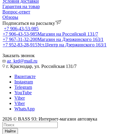
Условия доставки
Гарантия на товар
Вопрос-ответ
Обзоры
Подписаться на рассылку
+7 906-43-53-985
+7 906-43-53-985
Магазин на Российской 131/7
+7 967-31-32-200
Магазин на Дзержинского 163/1
+7 952-83-28-915
Уст.Центр на Дзержинского 163/1
Заказать звонок
az_krd@mail.ru
г. Краснодар, ул. Российская 131/7
Вконтакте
Instagram
Telegram
YouTube
Viber
Viber
WhatsApp
2026 © BASS 93: Интернет-магазин автозвука
Найти