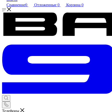
Сравнение
0
Отложенные
0
Корзина
0
Телефоны