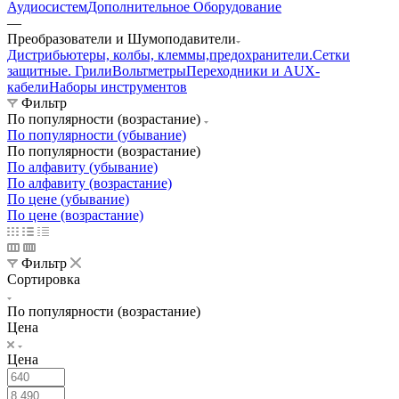
Аудиосистем
Дополнительное Оборудование
—
Преобразователи и Шумоподавители
Дистрибьютеры, колбы, клеммы,предохранители.
Сетки
защитные. Грили
Вольтметры
Переходники и AUX-
кабели
Наборы инструментов
Фильтр
По популярности (возрастание)
По популярности (убывание)
По популярности (возрастание)
По алфавиту (убывание)
По алфавиту (возрастание)
По цене (убывание)
По цене (возрастание)
Фильтр
Сортировка
По популярности (возрастание)
Цена
Цена