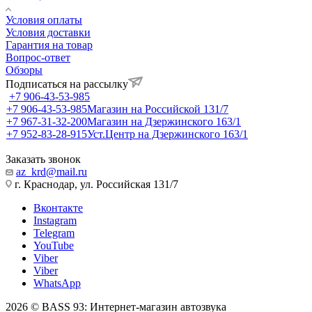
Условия оплаты
Условия доставки
Гарантия на товар
Вопрос-ответ
Обзоры
Подписаться на рассылку
+7 906-43-53-985
+7 906-43-53-985
Магазин на Российской 131/7
+7 967-31-32-200
Магазин на Дзержинского 163/1
+7 952-83-28-915
Уст.Центр на Дзержинского 163/1
Заказать звонок
az_krd@mail.ru
г. Краснодар, ул. Российская 131/7
Вконтакте
Instagram
Telegram
YouTube
Viber
Viber
WhatsApp
2026 © BASS 93: Интернет-магазин автозвука