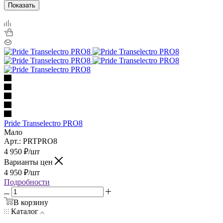
Показать
Pride Transelectro PRO8
Мало
Арт.: PRTPRO8
4 950
₽
/шт
Варианты цен
4 950
₽
/шт
Подробности
В корзину
Каталог