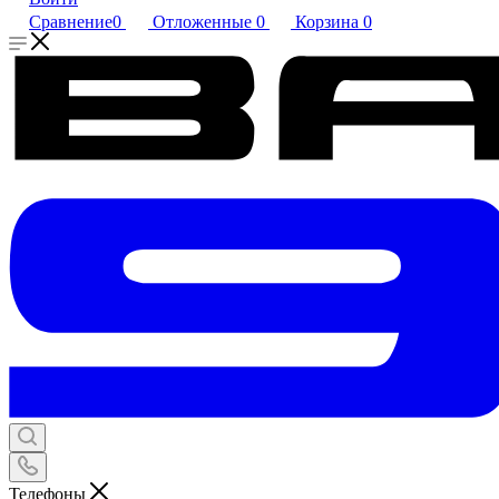
Сравнение
0
Отложенные
0
Корзина
0
Телефоны