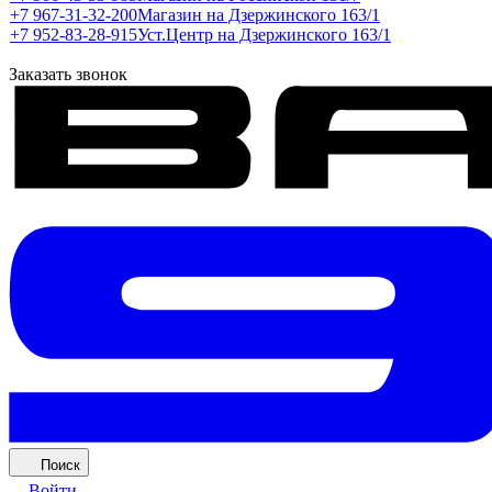
+7 967-31-32-200
Магазин на Дзержинского 163/1
+7 952-83-28-915
Уст.Центр на Дзержинского 163/1
Заказать звонок
Поиск
Войти