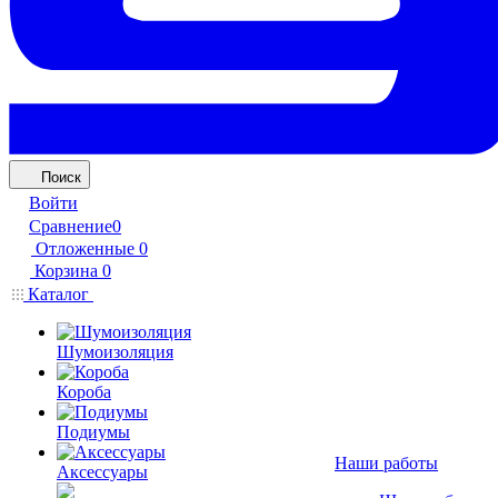
Поиск
Войти
Сравнение
0
Отложенные
0
Корзина
0
Каталог
Шумоизоляция
Короба
Подиумы
Наши работы
Аксессуары