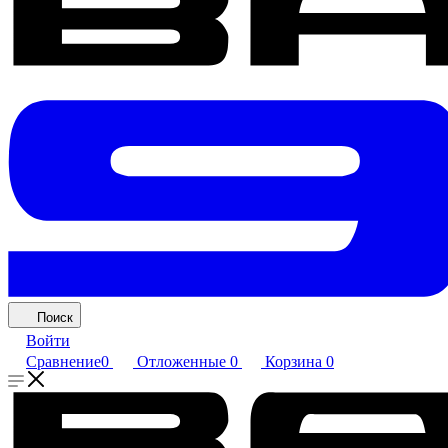
Поиск
Войти
Сравнение
0
Отложенные
0
Корзина
0