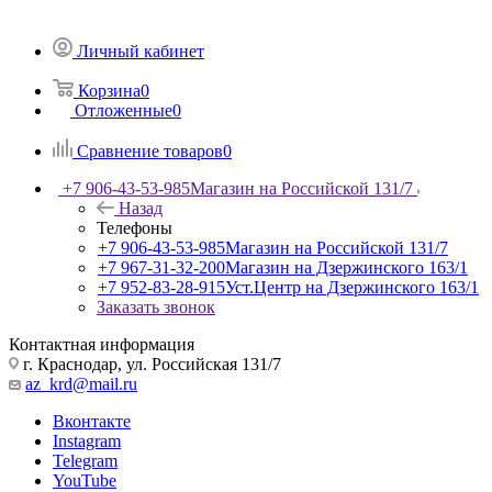
Личный кабинет
Корзина
0
Отложенные
0
Сравнение товаров
0
+7 906-43-53-985
Магазин на Российской 131/7
Назад
Телефоны
+7 906-43-53-985
Магазин на Российской 131/7
+7 967-31-32-200
Магазин на Дзержинского 163/1
+7 952-83-28-915
Уст.Центр на Дзержинского 163/1
Заказать звонок
Контактная информация
г. Краснодар, ул. Российская 131/7
az_krd@mail.ru
Вконтакте
Instagram
Telegram
YouTube