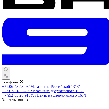
Телефоны
+7 906-43-53-985
Магазин на Российской 131/7
+7 967-31-32-200
Магазин на Дзержинского 163/1
+7 952-83-28-915
Уст.Центр на Дзержинского 163/1
Заказать звонок