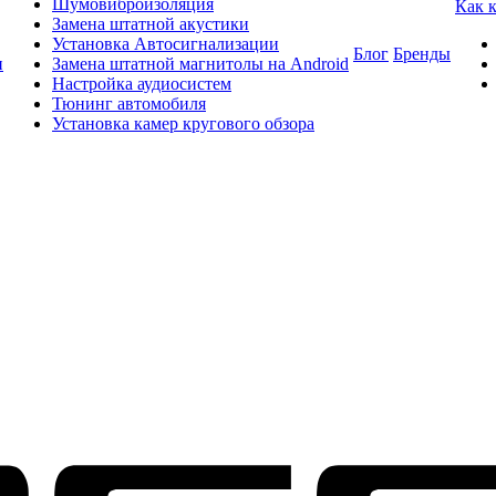
Шумовиброизоляция
Как 
Замена штатной акустики
Установка Автосигнализации
Блог
Бренды
и
Замена штатной магнитолы на Android
Настройка аудиосистем
Тюнинг автомобиля
Установка камер кругового обзора