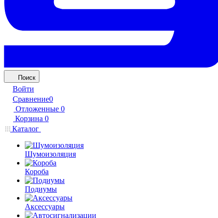
Поиск
Войти
Сравнение
0
Отложенные
0
Корзина
0
Каталог
Шумоизоляция
Короба
Подиумы
Аксессуары