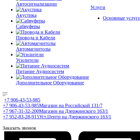
Автосигнализации
Услуги
Акустика
Основные услуг
Сабвуферы
Провода и Кабели
Автомагнитолы
Усилители
Питание Аудиосистем
Дополнительное Оборудование
+7 906-43-53-985
+7 906-43-53-985
Магазин на Российской 131/7
+7 967-31-32-200
Магазин на Дзержинского 163/1
+7 952-83-28-915
Уст.Центр на Дзержинского 163/1
Заказать звонок