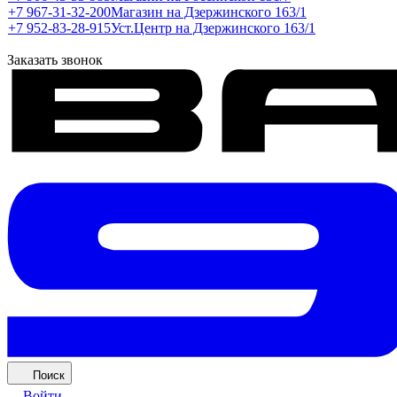
+7 967-31-32-200
Магазин на Дзержинского 163/1
+7 952-83-28-915
Уст.Центр на Дзержинского 163/1
Заказать звонок
Поиск
Войти