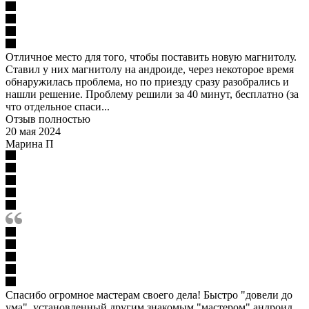
Отличное место для того, чтобы поставить новую магнитолу.
Ставил у них магнитолу на андроиде, через некоторое время
обнаружилась проблема, но по приезду сразу разобрались и
нашли решение. Проблему решили за 40 минут, бесплатно (за
что отдельное спаси...
Отзыв полностью
20 мая 2024
Марина П
Спасибо огромное мастерам своего дела! Быстро "довели до
ума", установленный другим знакомым "мастером" андроид