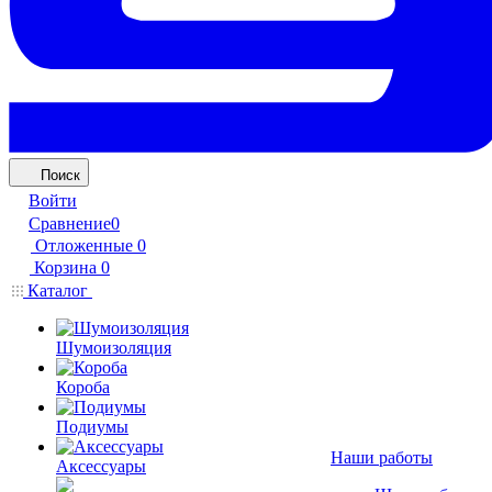
Поиск
Войти
Сравнение
0
Отложенные
0
Корзина
0
Каталог
Шумоизоляция
Короба
Подиумы
Наши работы
Аксессуары