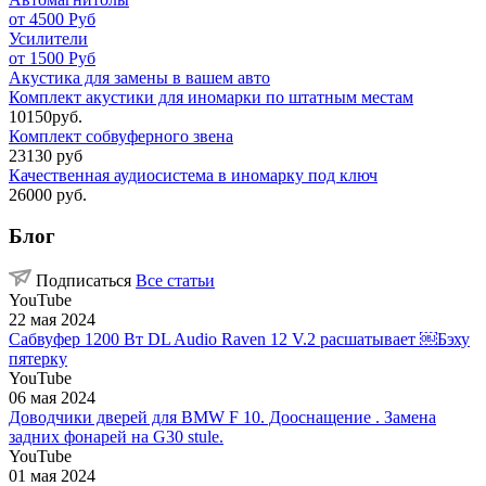
от 4500 Руб
Усилители
от 1500 Руб
Акустика для замены в вашем авто
Комплект акустики для иномарки по штатным местам
10150руб.
Комплект собвуферного звена
23130 руб
Качественная аудиосистема в иномарку под ключ
26000 руб.
Блог
Подписаться
Все статьи
YouTube
22 мая 2024
Сабвуфер 1200 Вт DL Audio Raven 12 V.2 расшатывает ￼Бэху
пятерку
YouTube
06 мая 2024
Доводчики дверей для BMW F 10. Дооснащение . Замена
задних фонарей на G30 stule.
YouTube
01 мая 2024