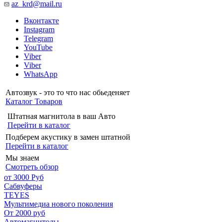
az_krd@mail.ru
Вконтакте
Instagram
Telegram
YouTube
Viber
Viber
WhatsApp
Автозвук - это то что нас обьеденяет
Каталог Товаров
Штатная магнитола в ваш Авто
Перейти в каталог
Подберем акустику в замен штатной
Перейти в каталог
Мы знаем
Смотреть обзор
от 3000 Руб
Сабвуферы
TEYES
Мультимедиа нового поколения
От 2000 руб
Автомагнитолы