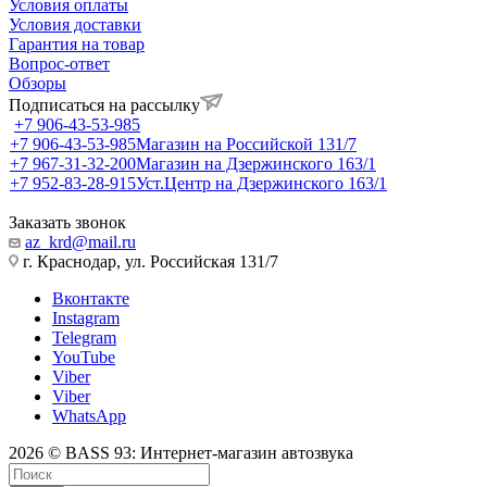
Условия оплаты
Условия доставки
Гарантия на товар
Вопрос-ответ
Обзоры
Подписаться на рассылку
+7 906-43-53-985
+7 906-43-53-985
Магазин на Российской 131/7
+7 967-31-32-200
Магазин на Дзержинского 163/1
+7 952-83-28-915
Уст.Центр на Дзержинского 163/1
Заказать звонок
az_krd@mail.ru
г. Краснодар, ул. Российская 131/7
Вконтакте
Instagram
Telegram
YouTube
Viber
Viber
WhatsApp
2026 © BASS 93: Интернет-магазин автозвука