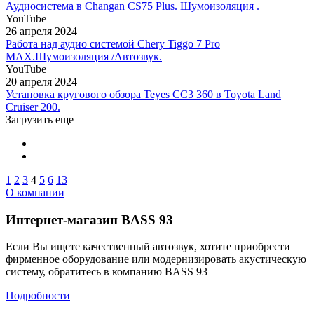
Аудиосистема в Changan CS75 Plus. Шумоизоляция .
YouTube
26 апреля 2024
Работа над аудио системой Chery Tiggo 7 Pro
MAX.Шумоизоляция /Автозвук.
YouTube
20 апреля 2024
Установка кругового обзора Teyes CC3 360 в Toyota Land
Cruiser 200.
Загрузить еще
1
2
3
4
5
6
13
О компании
Интернет-магазин BASS 93
Если Вы ищете качественный автозвук, хотите приобрести
фирменное оборудование или модернизировать акустическую
систему, обратитесь в компанию BASS 93
Подробности