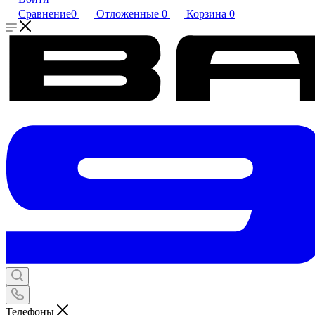
Сравнение
0
Отложенные
0
Корзина
0
Телефоны