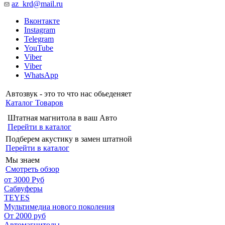
az_krd@mail.ru
Вконтакте
Instagram
Telegram
YouTube
Viber
Viber
WhatsApp
Автозвук - это то что нас обьеденяет
Каталог Товаров
Штатная магнитола в ваш Авто
Перейти в каталог
Подберем акустику в замен штатной
Перейти в каталог
Мы знаем
Смотреть обзор
от 3000 Руб
Сабвуферы
TEYES
Мультимедиа нового поколения
От 2000 руб
Автомагнитолы