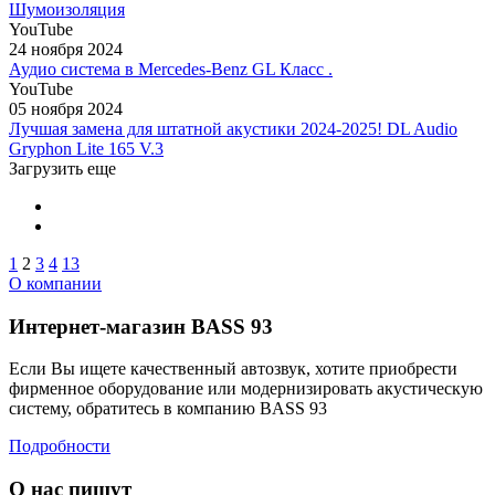
Шумоизоляция
YouTube
24 ноября 2024
Аудио система в Mercedes-Benz GL Класс .
YouTube
05 ноября 2024
Лучшая замена для штатной акустики 2024-2025! DL Audio
Gryphon Lite 165 V.3
Загрузить еще
1
2
3
4
13
О компании
Интернет-магазин BASS 93
Если Вы ищете качественный автозвук, хотите приобрести
фирменное оборудование или модернизировать акустическую
систему, обратитесь в компанию BASS 93
Подробности
О нас пишут