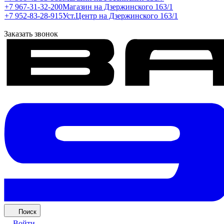
+7 967-31-32-200
Магазин на Дзержинского 163/1
+7 952-83-28-915
Уст.Центр на Дзержинского 163/1
Заказать звонок
Поиск
Войти