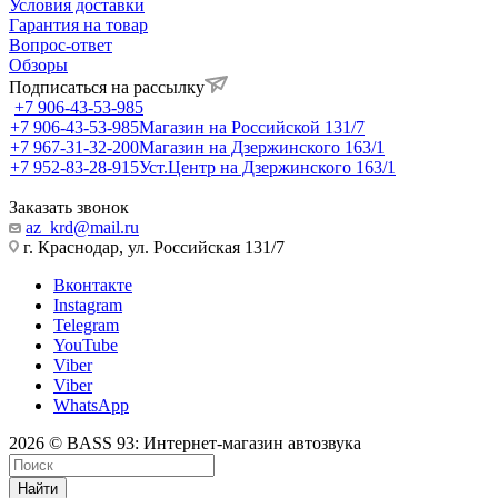
Условия доставки
Гарантия на товар
Вопрос-ответ
Обзоры
Подписаться на рассылку
+7 906-43-53-985
+7 906-43-53-985
Магазин на Российской 131/7
+7 967-31-32-200
Магазин на Дзержинского 163/1
+7 952-83-28-915
Уст.Центр на Дзержинского 163/1
Заказать звонок
az_krd@mail.ru
г. Краснодар, ул. Российская 131/7
Вконтакте
Instagram
Telegram
YouTube
Viber
Viber
WhatsApp
2026 © BASS 93: Интернет-магазин автозвука
Найти