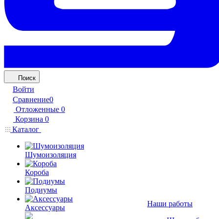
Поиск
Войти
Сравнение
0
Отложенные
0
Корзина
0
Каталог
Шумоизоляция
Короба
Подиумы
Наши работы
Аксессуары