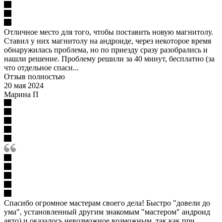
Отличное место для того, чтобы поставить новую магнитолу.
Ставил у них магнитолу на андроиде, через некоторое время
обнаружилась проблема, но по приезду сразу разобрались и
нашли решение. Проблему решили за 40 минут, бесплатно (за
что отдельное спаси...
Отзыв полностью
20 мая 2024
Марина П
Спасибо огромное мастерам своего дела! Быстро "довели до
ума", установленный другим знакомым "мастером" андроид
авто) и оказалось невозможное возможным, так как при