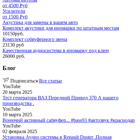
от 4500 Руб
Усилители
от 1500 Руб
Акустика для замены в вашем авто
Комплект акустики для иномарки по штатным местам
10150руб.
Комплект собвуферного звена
23130 руб
Качественная аудиосистема в иномарку под ключ
26000 руб.
Блог
Подписаться
Все статьи
YouTube
20 марта 2025
Тест генератора ВАЗ Передний Привод 370 А нашего
производства .
YouTube
10 марта 2025
Вонючий активный сабвуфер... #bass93 #автозвук #краснодар
YouTube
02 февраля 2025
Установка Аудио системы в Renault Duster .Полная