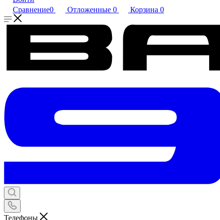
Сравнение
0
Отложенные
0
Корзина
0
Телефоны