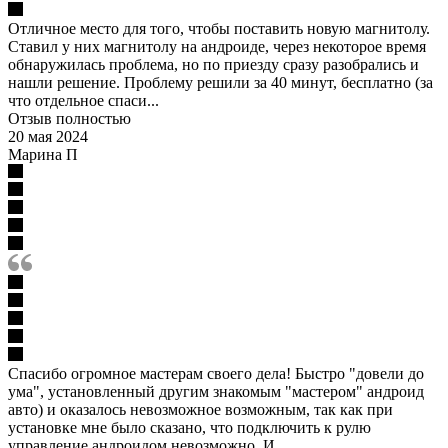
Отличное место для того, чтобы поставить новую магнитолу.
Ставил у них магнитолу на андроиде, через некоторое время
обнаружилась проблема, но по приезду сразу разобрались и
нашли решение. Проблему решили за 40 минут, бесплатно (за
что отдельное спаси...
Отзыв полностью
20 мая 2024
Марина П
Спасибо огромное мастерам своего дела! Быстро "довели до
ума", установленный другим знакомым "мастером" андроид
авто) и оказалось невозможное возможным, так как при
установке мне было сказано, что подключить к рулю
управление андроидом невозможно. И ...