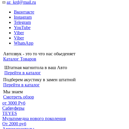
az_krd@mail.ru
Вконтакте
Instagram
Telegram
YouTube
Viber
Viber
WhatsApp
Автозвук - это то что нас обьеденяет
Каталог Товаров
Штатная магнитола в ваш Авто
Перейти в каталог
Подберем акустику в замен штатной
Перейти в каталог
Мы знаем
Смотреть обзор
от 3000 Руб
Сабвуферы
TEYES
Мультимедиа нового поколения
От 2000 руб
Автомагнитолы