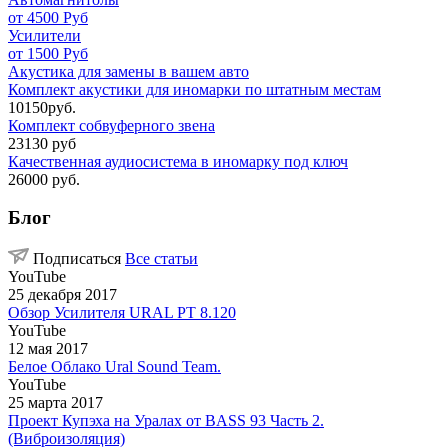
от 4500 Руб
Усилители
от 1500 Руб
Акустика для замены в вашем авто
Комплект акустики для иномарки по штатным местам
10150руб.
Комплект собвуферного звена
23130 руб
Качественная аудиосистема в иномарку под ключ
26000 руб.
Блог
Подписаться
Все статьи
YouTube
25 декабря 2017
Обзор Усилителя URAL PT 8.120
YouTube
12 мая 2017
Белое Облако Ural Sound Team.
YouTube
25 марта 2017
Проект Купэха на Уралах от BASS 93 Часть 2.
(Виброизоляция)