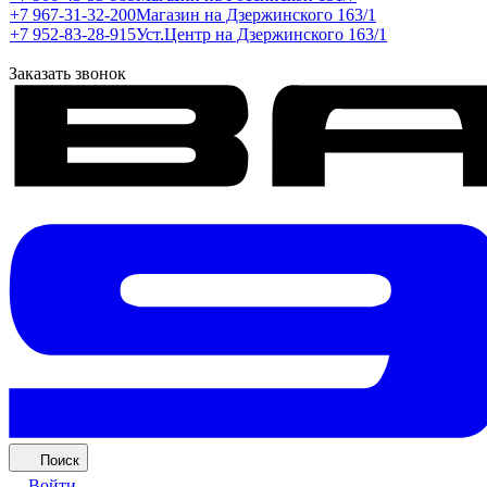
+7 967-31-32-200
Магазин на Дзержинского 163/1
+7 952-83-28-915
Уст.Центр на Дзержинского 163/1
Заказать звонок
Поиск
Войти