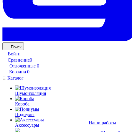
Поиск
Войти
Сравнение
0
Отложенные
0
Корзина
0
Каталог
Шумоизоляция
Короба
Подиумы
Наши работы
Аксессуары