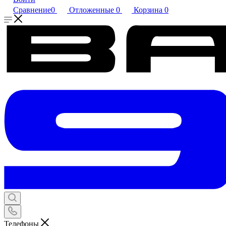
Сравнение
0
Отложенные
0
Корзина
0
Телефоны