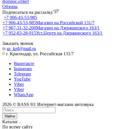
Вопрос-ответ
Обзоры
Подписаться на рассылку
+7 906-43-53-985
+7 906-43-53-985
Магазин на Российской 131/7
+7 967-31-32-200
Магазин на Дзержинского 163/1
+7 952-83-28-915
Уст.Центр на Дзержинского 163/1
Заказать звонок
az_krd@mail.ru
г. Краснодар, ул. Российская 131/7
Вконтакте
Instagram
Telegram
YouTube
Viber
Viber
WhatsApp
2026 © BASS 93: Интернет-магазин автозвука
Найти
Каталог
По всему сайту