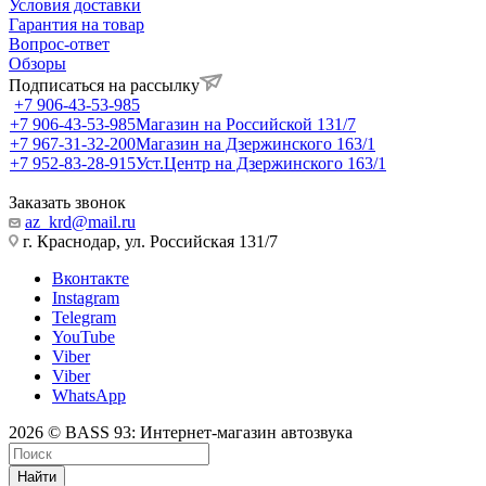
Условия доставки
Гарантия на товар
Вопрос-ответ
Обзоры
Подписаться на рассылку
+7 906-43-53-985
+7 906-43-53-985
Магазин на Российской 131/7
+7 967-31-32-200
Магазин на Дзержинского 163/1
+7 952-83-28-915
Уст.Центр на Дзержинского 163/1
Заказать звонок
az_krd@mail.ru
г. Краснодар, ул. Российская 131/7
Вконтакте
Instagram
Telegram
YouTube
Viber
Viber
WhatsApp
2026 © BASS 93: Интернет-магазин автозвука
Найти