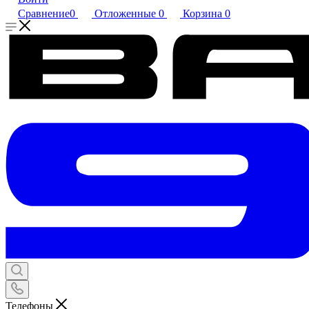
Сравнение
0
Отложенные
0
Корзина
0
Телефоны