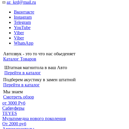
az_krd@mail.ru
Вконтакте
Instagram
Telegram
YouTube
Viber
Viber
WhatsApp
Автозвук - это то что нас обьеденяет
Каталог Товаров
Штатная магнитола в ваш Авто
Перейти в каталог
Подберем акустику в замен штатной
Перейти в каталог
Мы знаем
Смотреть обзор
от 3000 Руб
Сабвуферы
TEYES
Мультимедиа нового поколения
От 2000 руб
Автомагнитолы