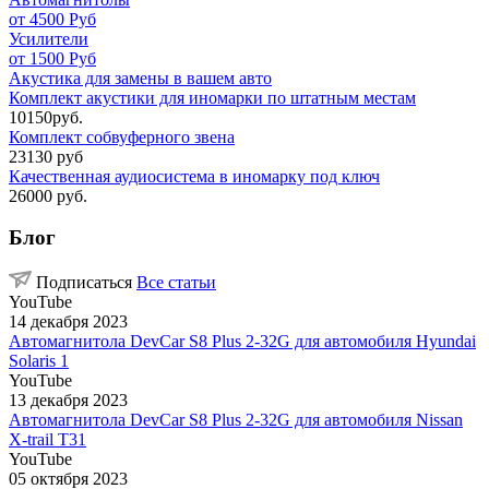
от 4500 Руб
Усилители
от 1500 Руб
Акустика для замены в вашем авто
Комплект акустики для иномарки по штатным местам
10150руб.
Комплект собвуферного звена
23130 руб
Качественная аудиосистема в иномарку под ключ
26000 руб.
Блог
Подписаться
Все статьи
YouTube
14 декабря 2023
Автомагнитола DevCar S8 Plus 2-32G для автомобиля Hyundai
Solaris 1
YouTube
13 декабря 2023
Автомагнитола DevCar S8 Plus 2-32G для автомобиля Nissan
X-trail T31
YouTube
05 октября 2023