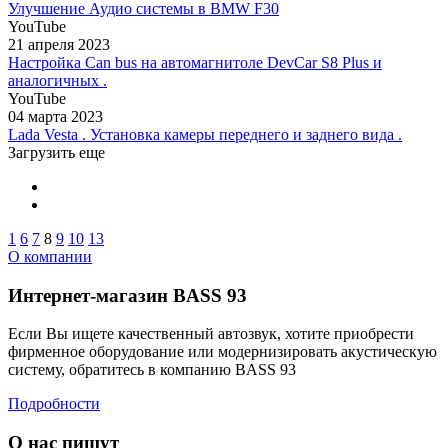
Улучшение Аудио системы в BMW F30
YouTube
21 апреля 2023
Настройка Can bus на автомагнитоле DevCar S8 Plus и
аналогичных .
YouTube
04 марта 2023
Lada Vesta . Установка камеры переднего и заднего вида .
Загрузить еще
1
6
7
8
9
10
13
О компании
Интернет-магазин BASS 93
Если Вы ищете качественный автозвук, хотите приобрести
фирменное оборудование или модернизировать акустическую
систему, обратитесь в компанию BASS 93
Подробности
О нас пишут