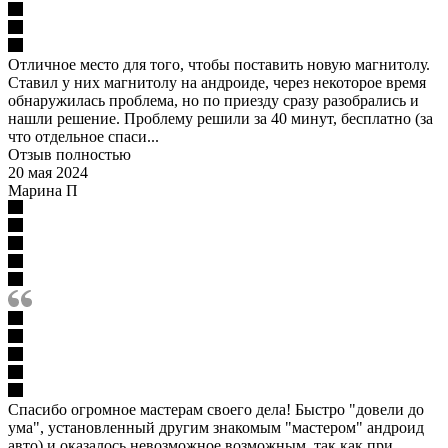
Отличное место для того, чтобы поставить новую магнитолу.
Ставил у них магнитолу на андроиде, через некоторое время
обнаружилась проблема, но по приезду сразу разобрались и
нашли решение. Проблему решили за 40 минут, бесплатно (за
что отдельное спаси...
Отзыв полностью
20 мая 2024
Марина П
Спасибо огромное мастерам своего дела! Быстро "довели до
ума", установленный другим знакомым "мастером" андроид
авто) и оказалось невозможное возможным, так как при