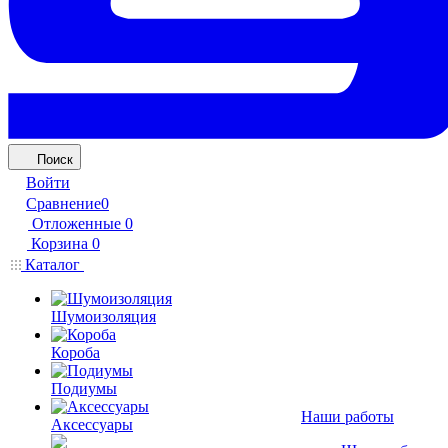
Поиск
Войти
Сравнение
0
Отложенные
0
Корзина
0
Каталог
Шумоизоляция
Короба
Подиумы
Наши работы
Аксессуары