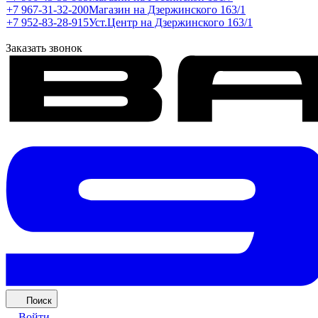
+7 967-31-32-200
Магазин на Дзержинского 163/1
+7 952-83-28-915
Уст.Центр на Дзержинского 163/1
Заказать звонок
Поиск
Войти