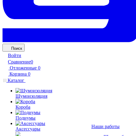
Поиск
Войти
Сравнение
0
Отложенные
0
Корзина
0
Каталог
Шумоизоляция
Короба
Подиумы
Наши работы
Аксессуары