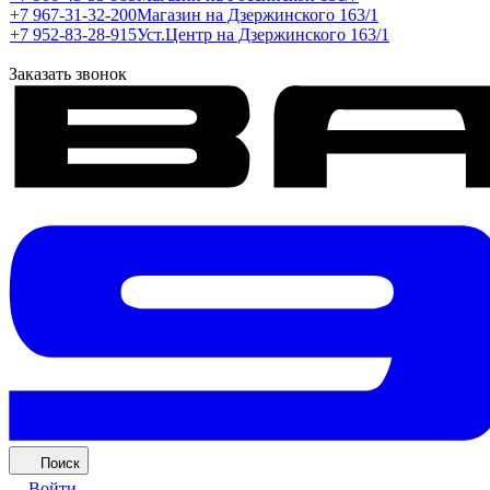
+7 967-31-32-200
Магазин на Дзержинского 163/1
+7 952-83-28-915
Уст.Центр на Дзержинского 163/1
Заказать звонок
Поиск
Войти