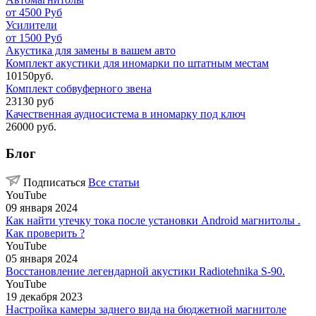
от 4500 Руб
Усилители
от 1500 Руб
Акустика для замены в вашем авто
Комплект акустики для иномарки по штатным местам
10150руб.
Комплект собвуферного звена
23130 руб
Качественная аудиосистема в иномарку под ключ
26000 руб.
Блог
Подписаться
Все статьи
YouTube
09 января 2024
Как найти утечку тока после установки Android магнитолы .
Как проверить ?
YouTube
05 января 2024
Восстановление легендарной акустики Radiotehnika S-90.
YouTube
19 декабря 2023
Настройка камеры заднего вида на бюджетной магнитоле