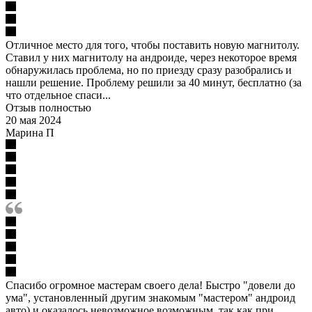
Отличное место для того, чтобы поставить новую магнитолу.
Ставил у них магнитолу на андроиде, через некоторое время
обнаружилась проблема, но по приезду сразу разобрались и
нашли решение. Проблему решили за 40 минут, бесплатно (за
что отдельное спаси...
Отзыв полностью
20 мая 2024
Марина П
Спасибо огромное мастерам своего дела! Быстро "довели до
ума", установленный другим знакомым "мастером" андроид
авто) и оказалось невозможное возможным, так как при