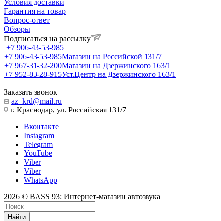
Условия доставки
Гарантия на товар
Вопрос-ответ
Обзоры
Подписаться на рассылку
+7 906-43-53-985
+7 906-43-53-985
Магазин на Российской 131/7
+7 967-31-32-200
Магазин на Дзержинского 163/1
+7 952-83-28-915
Уст.Центр на Дзержинского 163/1
Заказать звонок
az_krd@mail.ru
г. Краснодар, ул. Российская 131/7
Вконтакте
Instagram
Telegram
YouTube
Viber
Viber
WhatsApp
2026 © BASS 93: Интернет-магазин автозвука
Найти