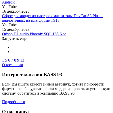
Android.
YouTube
16 декабря 2023
Сброс до заводских настроек магнитолы DevCar S8 Plus и
аналогичных на платформе TS18
YouTube
15 декабря 2023
Обзор DL audio Phoenix SQL 165 Neo
Загрузить еще
1
5
6
7
8
9
13
О компании
Интернет-магазин BASS 93
Если Вы ищете качественный автозвук, хотите приобрести
фирменное оборудование или модернизировать акустическую
систему, обратитесь в компанию BASS 93
Подробности
О нас пишут