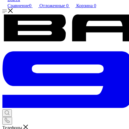
Сравнение
0
Отложенные
0
Корзина
0
Телефоны