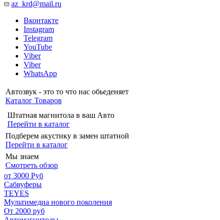
az_krd@mail.ru
Вконтакте
Instagram
Telegram
YouTube
Viber
Viber
WhatsApp
Автозвук - это то что нас обьеденяет
Каталог Товаров
Штатная магнитола в ваш Авто
Перейти в каталог
Подберем акустику в замен штатной
Перейти в каталог
Мы знаем
Смотреть обзор
от 3000 Руб
Сабвуферы
TEYES
Мультимедиа нового поколения
От 2000 руб
Автомагнитолы