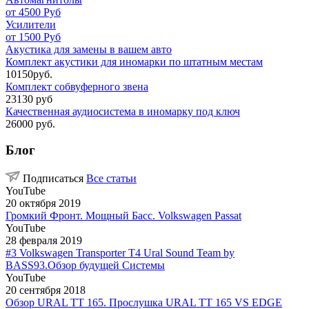
от 4500 Руб
Усилители
от 1500 Руб
Акустика для замены в вашем авто
Комплект акустики для иномарки по штатным местам
10150руб.
Комплект собвуферного звена
23130 руб
Качественная аудиосистема в иномарку под ключ
26000 руб.
Блог
Подписаться
Все статьи
YouTube
20 октября 2019
Громкий Фронт. Мощный Басс. Volkswagen Passat
YouTube
28 февраля 2019
#3 Volkswagen Transporter T4 Ural Sound Team by
BASS93.Обзор будущей Системы
YouTube
20 сентября 2018
Обзор URAL TT 165. Прослушка URAL TT 165 VS EDGE