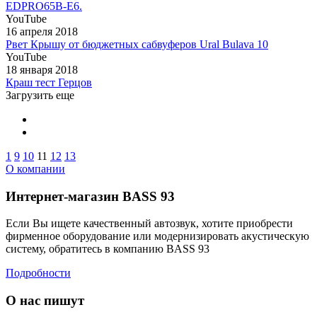
EDPRO65B-E6.
YouTube
16 апреля 2018
Рвет Крышу от бюджетных сабвуферов Ural Bulava 10
YouTube
18 января 2018
Краш тест Герцов
Загрузить еще
1
9
10
11
12
13
О компании
Интернет-магазин BASS 93
Если Вы ищете качественный автозвук, хотите приобрести
фирменное оборудование или модернизировать акустическую
систему, обратитесь в компанию BASS 93
Подробности
О нас пишут