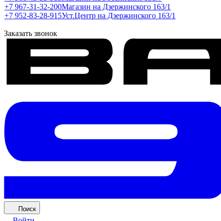
+7 967-31-32-200
Магазин на Дзержинского 163/1
+7 952-83-28-915
Уст.Центр на Дзержинского 163/1
Заказать звонок
Поиск
Войти