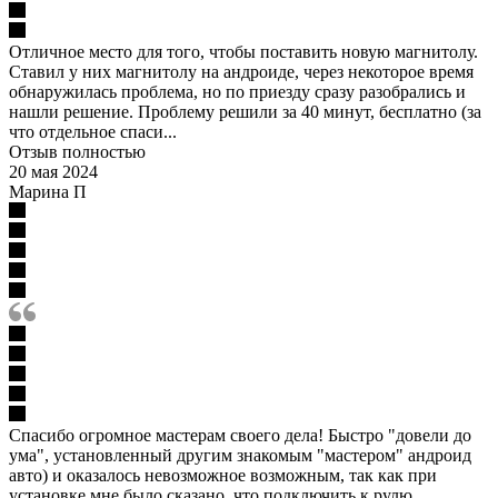
Отличное место для того, чтобы поставить новую магнитолу.
Ставил у них магнитолу на андроиде, через некоторое время
обнаружилась проблема, но по приезду сразу разобрались и
нашли решение. Проблему решили за 40 минут, бесплатно (за
что отдельное спаси...
Отзыв полностью
20 мая 2024
Марина П
Спасибо огромное мастерам своего дела! Быстро "довели до
ума", установленный другим знакомым "мастером" андроид
авто) и оказалось невозможное возможным, так как при
установке мне было сказано, что подключить к рулю