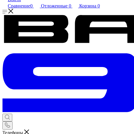
Сравнение
0
Отложенные
0
Корзина
0
Телефоны