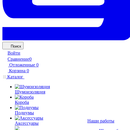
Поиск
Войти
Сравнение
0
Отложенные
0
Корзина
0
Каталог
Шумоизоляция
Короба
Подиумы
Наши работы
Аксессуары