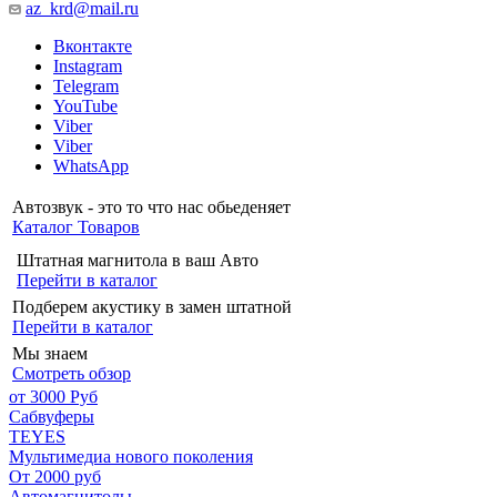
az_krd@mail.ru
Вконтакте
Instagram
Telegram
YouTube
Viber
Viber
WhatsApp
Автозвук - это то что нас обьеденяет
Каталог Товаров
Штатная магнитола в ваш Авто
Перейти в каталог
Подберем акустику в замен штатной
Перейти в каталог
Мы знаем
Смотреть обзор
от 3000 Руб
Сабвуферы
TEYES
Мультимедиа нового поколения
От 2000 руб
Автомагнитолы