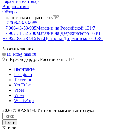
Гарантия на товар
Вопрос-ответ
Обзоры
Подписаться на рассылку
+7 906-43-53-985
+7 906-43-53-985
Магазин на Российской 131/7
+7 967-31-32-200
Магазин на Дзержинского 163/1
+7 952-83-28-915
Уст.Центр на Дзержинского 163/1
Заказать звонок
az_krd@mail.ru
г. Краснодар, ул. Российская 131/7
Вконтакте
Instagram
Telegram
YouTube
Viber
Viber
WhatsApp
2026 © BASS 93: Интернет-магазин автозвука
Найти
Каталог