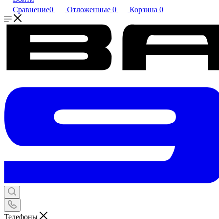
Сравнение
0
Отложенные
0
Корзина
0
Телефоны