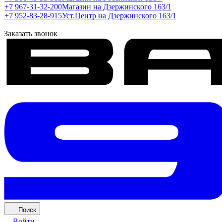
+7 967-31-32-200
Магазин на Дзержинского 163/1
+7 952-83-28-915
Уст.Центр на Дзержинского 163/1
Заказать звонок
Поиск
Войти