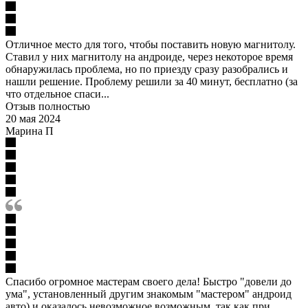
Отличное место для того, чтобы поставить новую магнитолу.
Ставил у них магнитолу на андроиде, через некоторое время
обнаружилась проблема, но по приезду сразу разобрались и
нашли решение. Проблему решили за 40 минут, бесплатно (за
что отдельное спаси...
Отзыв полностью
20 мая 2024
Марина П
Спасибо огромное мастерам своего дела! Быстро "довели до
ума", установленный другим знакомым "мастером" андроид
авто) и оказалось невозможное возможным, так как при