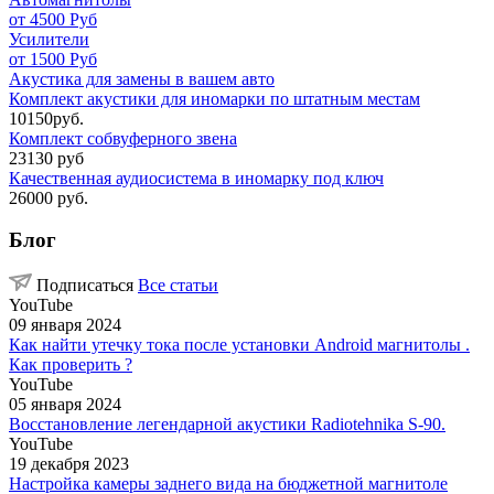
от 4500 Руб
Усилители
от 1500 Руб
Акустика для замены в вашем авто
Комплект акустики для иномарки по штатным местам
10150руб.
Комплект собвуферного звена
23130 руб
Качественная аудиосистема в иномарку под ключ
26000 руб.
Блог
Подписаться
Все статьи
YouTube
09 января 2024
Как найти утечку тока после установки Android магнитолы .
Как проверить ?
YouTube
05 января 2024
Восстановление легендарной акустики Radiotehnika S-90.
YouTube
19 декабря 2023
Настройка камеры заднего вида на бюджетной магнитоле