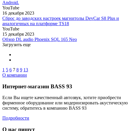
Android.
YouTube
16 декабря 2023
Сброс до заводских настроек магнитолы DevCar S8 Plus и
аналогичных на платформе TS18
YouTube
15 декабря 2023
Обзор DL audio Phoenix SQL 165 Neo
Загрузить еще
1
5
6
7
8
9
13
О компании
Интернет-магазин BASS 93
Если Вы ищете качественный автозвук, хотите приобрести
фирменное оборудование или модернизировать акустическую
систему, обратитесь в компанию BASS 93
Подробности
О нас пишут