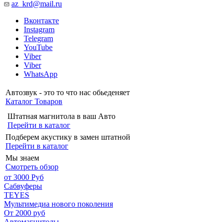
az_krd@mail.ru
Вконтакте
Instagram
Telegram
YouTube
Viber
Viber
WhatsApp
Автозвук - это то что нас обьеденяет
Каталог Товаров
Штатная магнитола в ваш Авто
Перейти в каталог
Подберем акустику в замен штатной
Перейти в каталог
Мы знаем
Смотреть обзор
от 3000 Руб
Сабвуферы
TEYES
Мультимедиа нового поколения
От 2000 руб
Автомагнитолы