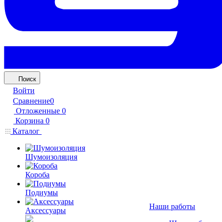
Поиск
Войти
Сравнение
0
Отложенные
0
Корзина
0
Каталог
Шумоизоляция
Короба
Подиумы
Наши работы
Аксессуары