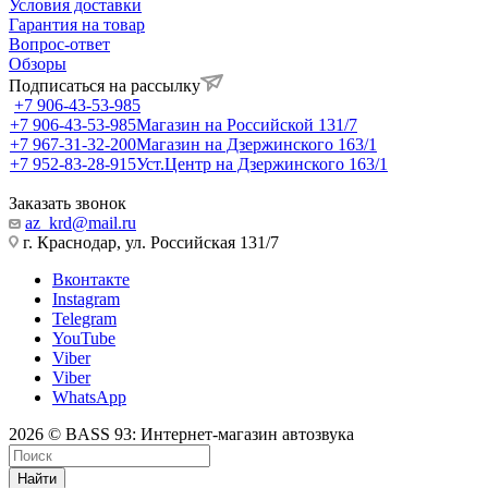
Условия доставки
Гарантия на товар
Вопрос-ответ
Обзоры
Подписаться на рассылку
+7 906-43-53-985
+7 906-43-53-985
Магазин на Российской 131/7
+7 967-31-32-200
Магазин на Дзержинского 163/1
+7 952-83-28-915
Уст.Центр на Дзержинского 163/1
Заказать звонок
az_krd@mail.ru
г. Краснодар, ул. Российская 131/7
Вконтакте
Instagram
Telegram
YouTube
Viber
Viber
WhatsApp
2026 © BASS 93: Интернет-магазин автозвука
Найти