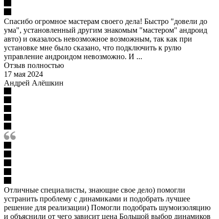
Спасибо огромное мастерам своего дела! Быстро "довели до
ума", установленный другим знакомым "мастером" андроид
авто) и оказалось невозможное возможным, так как при
установке мне было сказано, что подключить к рулю
управление андроидом невозможно. И ...
Отзыв полностью
17 мая 2024
Андрей Алёшкин
Отличные специалисты, знающие свое дело) помогли
устранить проблему с динамиками и подобрать лучшее
решение для реализации) Помогли подобрать шумоизоляцию
и объяснили от чего зависит цена Большой выбор динамиков