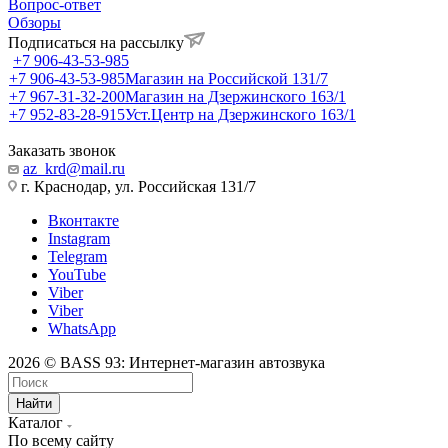
Вопрос-ответ
Обзоры
Подписаться на рассылку
+7 906-43-53-985
+7 906-43-53-985
Магазин на Российской 131/7
+7 967-31-32-200
Магазин на Дзержинского 163/1
+7 952-83-28-915
Уст.Центр на Дзержинского 163/1
Заказать звонок
az_krd@mail.ru
г. Краснодар, ул. Российская 131/7
Вконтакте
Instagram
Telegram
YouTube
Viber
Viber
WhatsApp
2026 © BASS 93: Интернет-магазин автозвука
Найти
Каталог
По всему сайту