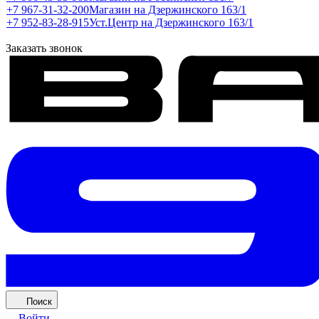
+7 967-31-32-200
Магазин на Дзержинского 163/1
+7 952-83-28-915
Уст.Центр на Дзержинского 163/1
Заказать звонок
Поиск
Войти