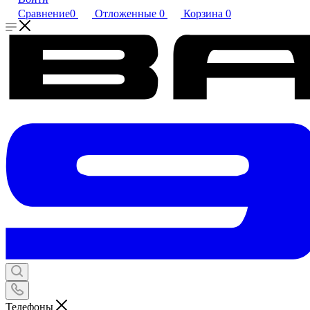
Сравнение
0
Отложенные
0
Корзина
0
Телефоны