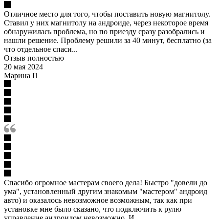
Отличное место для того, чтобы поставить новую магнитолу.
Ставил у них магнитолу на андроиде, через некоторое время
обнаружилась проблема, но по приезду сразу разобрались и
нашли решение. Проблему решили за 40 минут, бесплатно (за
что отдельное спаси...
Отзыв полностью
20 мая 2024
Марина П
Спасибо огромное мастерам своего дела! Быстро "довели до
ума", установленный другим знакомым "мастером" андроид
авто) и оказалось невозможное возможным, так как при
установке мне было сказано, что подключить к рулю
управление андроидом невозможно. И ...