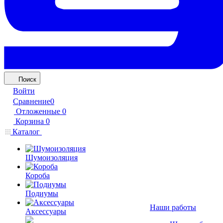
Поиск
Войти
Сравнение
0
Отложенные
0
Корзина
0
Каталог
Шумоизоляция
Короба
Подиумы
Наши работы
Аксессуары