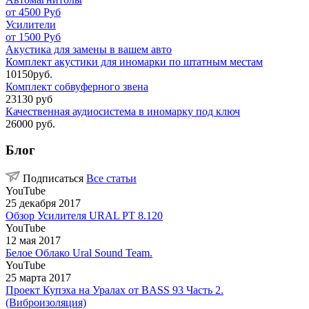
от 4500 Руб
Усилители
от 1500 Руб
Акустика для замены в вашем авто
Комплект акустики для иномарки по штатным местам
10150руб.
Комплект собвуферного звена
23130 руб
Качественная аудиосистема в иномарку под ключ
26000 руб.
Блог
Подписаться
Все статьи
YouTube
25 декабря 2017
Обзор Усилителя URAL PT 8.120
YouTube
12 мая 2017
Белое Облако Ural Sound Team.
YouTube
25 марта 2017
Проект Купэха на Уралах от BASS 93 Часть 2.
(Виброизоляция)