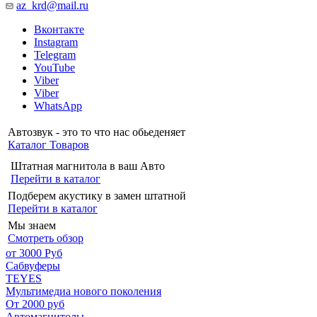
az_krd@mail.ru
Вконтакте
Instagram
Telegram
YouTube
Viber
Viber
WhatsApp
Автозвук - это то что нас обьеденяет
Каталог Товаров
Штатная магнитола в ваш Авто
Перейти в каталог
Подберем акустику в замен штатной
Перейти в каталог
Мы знаем
Смотреть обзор
от 3000 Руб
Сабвуферы
TEYES
Мультимедиа нового поколения
От 2000 руб
Автомагнитолы