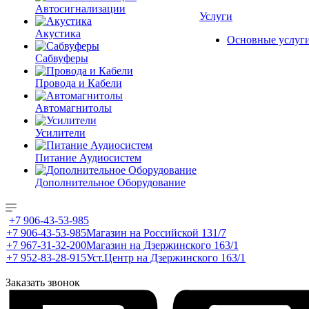
Автосигнализации
Услуги
Акустика
Основные услуг
Сабвуферы
Провода и Кабели
Автомагнитолы
Усилители
Питание Аудиосистем
Дополнительное Оборудование
+7 906-43-53-985
+7 906-43-53-985
Магазин на Российской 131/7
+7 967-31-32-200
Магазин на Дзержинского 163/1
+7 952-83-28-915
Уст.Центр на Дзержинского 163/1
Заказать звонок