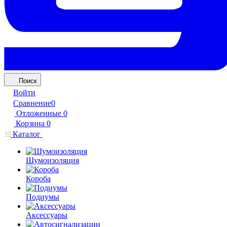
Поиск
Войти
Сравнение
0
Отложенные
0
Корзина
0
Каталог
Шумоизоляция
Короба
Подиумы
Аксессуары