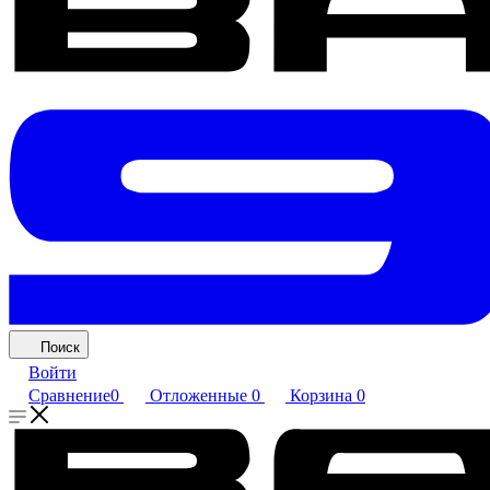
Поиск
Войти
Сравнение
0
Отложенные
0
Корзина
0