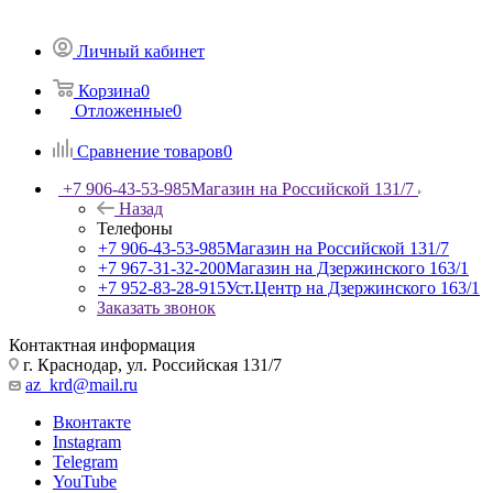
Личный кабинет
Корзина
0
Отложенные
0
Сравнение товаров
0
+7 906-43-53-985
Магазин на Российской 131/7
Назад
Телефоны
+7 906-43-53-985
Магазин на Российской 131/7
+7 967-31-32-200
Магазин на Дзержинского 163/1
+7 952-83-28-915
Уст.Центр на Дзержинского 163/1
Заказать звонок
Контактная информация
г. Краснодар, ул. Российская 131/7
az_krd@mail.ru
Вконтакте
Instagram
Telegram
YouTube