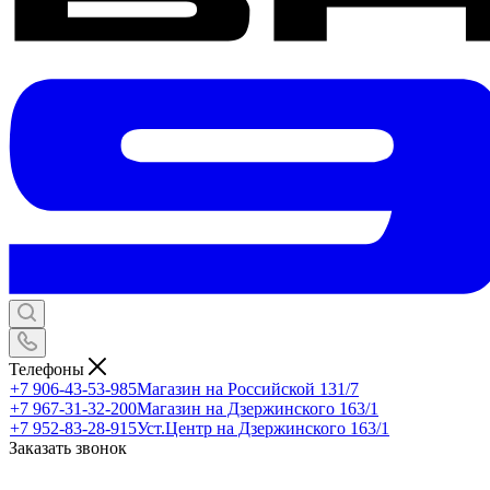
Телефоны
+7 906-43-53-985
Магазин на Российской 131/7
+7 967-31-32-200
Магазин на Дзержинского 163/1
+7 952-83-28-915
Уст.Центр на Дзержинского 163/1
Заказать звонок