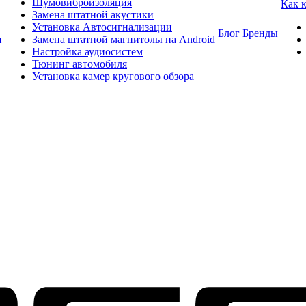
Шумовиброизоляция
Как 
Замена штатной акустики
Установка Автосигнализации
Блог
Бренды
и
Замена штатной магнитолы на Android
Настройка аудиосистем
Тюнинг автомобиля
Установка камер кругового обзора