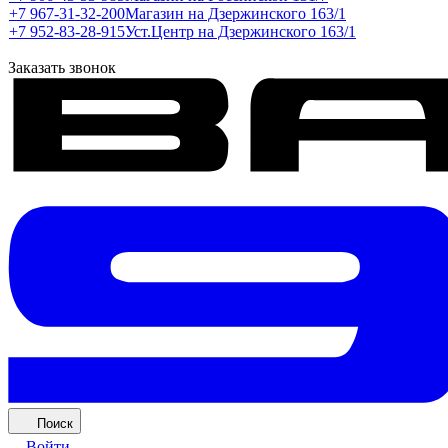
+7 967-31-32-200
Магазин на Дзержинского 163/1
+7 952-83-28-915
Уст.Центр на Дзержинского 163/1
Заказать звонок
Поиск
Войти