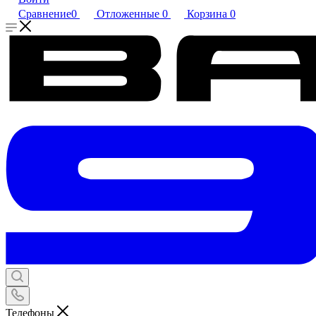
Сравнение
0
Отложенные
0
Корзина
0
Телефоны