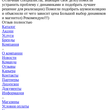
Отличные специалисты, знающие свое дело) помогли
устранить проблему с динамиками и подобрать лучшее
решение для реализации) Помогли подобрать шумоизоляцию
и объяснили от чего зависит цена Большой выбор динамиков
и магнитол) Рекомендую!!!)
Отзыв полностью
Каталог
Акции
Услуги
Бренды
Компания
О компании
Новости
Команда
Отзывы
Карьера
Контакты
Партнеры
Лицензии
Документы
Информация
Магазины
Условия оплаты