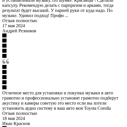
и устанавливали музыку. По шумке. Красавцы ! Сделали
капсулу. Рекомендую делать с парпризом и арками, тогда
результат будет высший. У парней руки от куда надо. По
музыке. Удивил подход! Профи ...
Отзыв полностью
17 мая 2024
Андрей Резников
Отличное место для установки и покупки музыки в авто
грамотно и профессионально установят грамотно подберут
акустику и камеры советую это место если вы хотели
установить аудио систему в ваш авто моя Toyota Corolla
Отзыв полностью
18 мая 2024
Иван Краснов