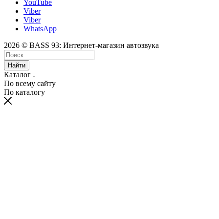
YouTube
Viber
Viber
WhatsApp
2026 © BASS 93: Интернет-магазин автозвука
Найти
Каталог
По всему сайту
По каталогу