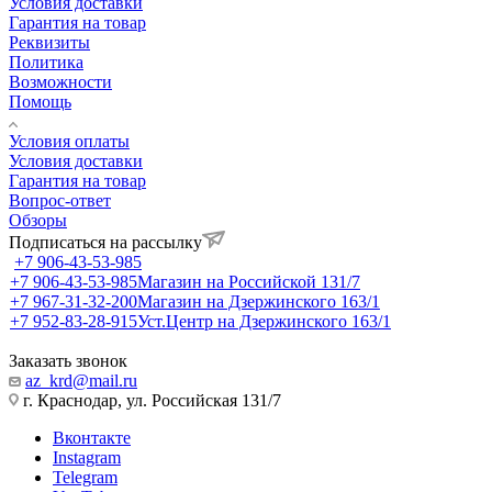
Условия доставки
Гарантия на товар
Реквизиты
Политика
Возможности
Помощь
Условия оплаты
Условия доставки
Гарантия на товар
Вопрос-ответ
Обзоры
Подписаться на рассылку
+7 906-43-53-985
+7 906-43-53-985
Магазин на Российской 131/7
+7 967-31-32-200
Магазин на Дзержинского 163/1
+7 952-83-28-915
Уст.Центр на Дзержинского 163/1
Заказать звонок
az_krd@mail.ru
г. Краснодар, ул. Российская 131/7
Вконтакте
Instagram
Telegram