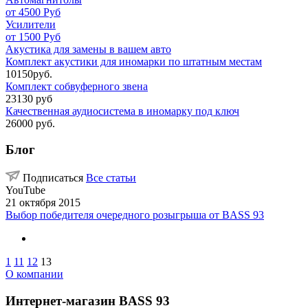
от 4500 Руб
Усилители
от 1500 Руб
Акустика для замены в вашем авто
Комплект акустики для иномарки по штатным местам
10150руб.
Комплект собвуферного звена
23130 руб
Качественная аудиосистема в иномарку под ключ
26000 руб.
Блог
Подписаться
Все статьи
YouTube
21 октября 2015
Выбор победителя очередного розыгрыша от BASS 93
1
11
12
13
О компании
Интернет-магазин BASS 93