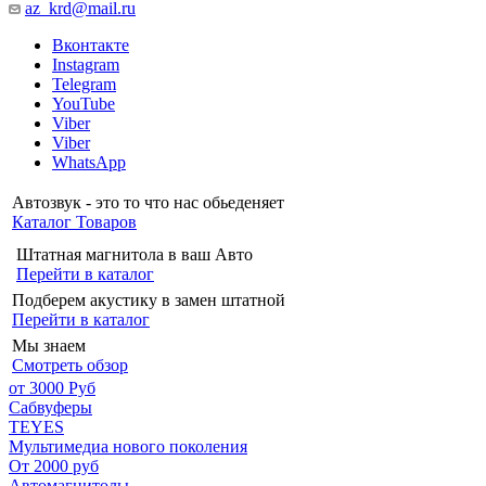
az_krd@mail.ru
Вконтакте
Instagram
Telegram
YouTube
Viber
Viber
WhatsApp
Автозвук - это то что нас обьеденяет
Каталог Товаров
Штатная магнитола в ваш Авто
Перейти в каталог
Подберем акустику в замен штатной
Перейти в каталог
Мы знаем
Смотреть обзор
от 3000 Руб
Сабвуферы
TEYES
Мультимедиа нового поколения
От 2000 руб
Автомагнитолы