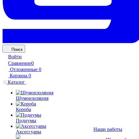
Поиск
Войти
Сравнение
0
Отложенные
0
Корзина
0
Каталог
Шумоизоляция
Короба
Подиумы
Наши работы
Аксессуары